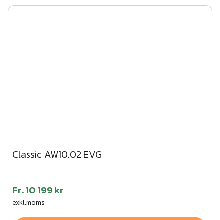
Classic AW10.02 EVG
Fr.
10 199 kr
exkl.moms