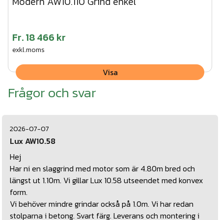
Modern AW10.110 Grind enkel
Fr.
18 466 kr
exkl.moms
Visa
Frågor och svar
2026-07-07
Lux AW10.58
Hej
Har ni en slaggrind med motor som är 4.80m bred och
längst ut 1.10m. Vi gillar Lux 10.58 utseendet med konvex
form.
Vi behöver mindre grindar också på 1.0m. Vi har redan
stolparna i betong. Svart färg. Leverans och montering i