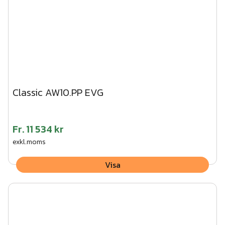
Classic AW10.PP EVG
Fr.
11 534 kr
exkl.moms
Visa