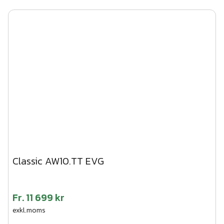
Classic AW10.TT EVG
Fr.
11 699 kr
exkl.moms