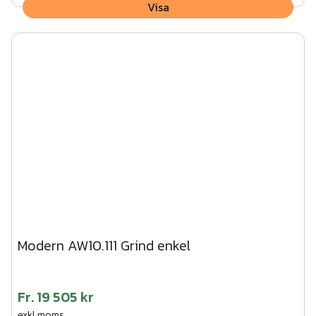
Visa
Modern AW10.111 Grind enkel
Fr.
19 505 kr
exkl.moms