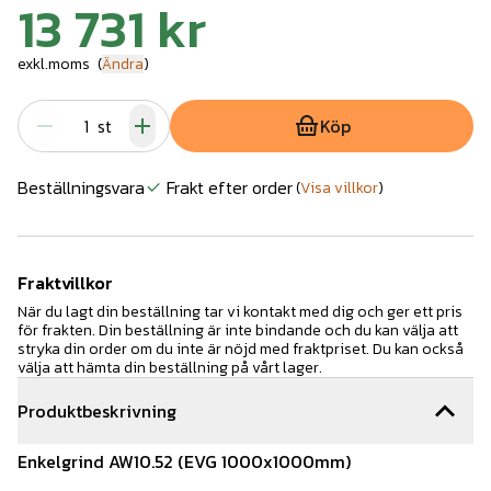
13 731 kr
exkl.moms
(
Ändra
)
st
Köp
Beställningsvara
Frakt efter order
(
Visa villkor
)
Fraktvillkor
När du lagt din beställning tar vi kontakt med dig och ger ett pris
för frakten. Din beställning är inte bindande och du kan välja att
stryka din order om du inte är nöjd med fraktpriset. Du kan också
välja att hämta din beställning på vårt lager.
Produktbeskrivning
Enkelgrind AW10.52 (EVG 1000x1000mm)