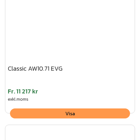
Classic AW10.71 EVG
Fr.
11 217 kr
exkl.moms
Visa