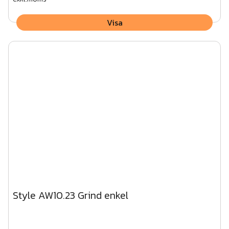
Visa
Style AW10.23 Grind enkel