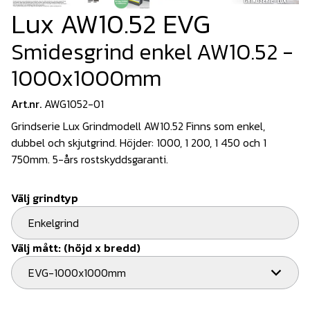
Lux AW10.52 EVG
Smidesgrind enkel AW10.52 -
1000x1000mm
Art.nr.
AWG1052-01
Grindserie Lux Grindmodell AW10.52 Finns som enkel,
dubbel och skjutgrind. Höjder: 1000, 1 200, 1 450 och 1
750mm. 5-års rostskyddsgaranti.
Välj grindtyp
Enkelgrind
Välj mått: (höjd x bredd)
EVG-1000x1000mm