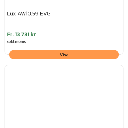
Lux AW10.59 EVG
Fr.
13 731 kr
exkl.moms
Visa