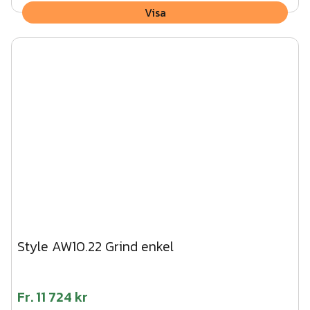
Visa
Style AW10.22 Grind enkel
Fr.
11 724 kr