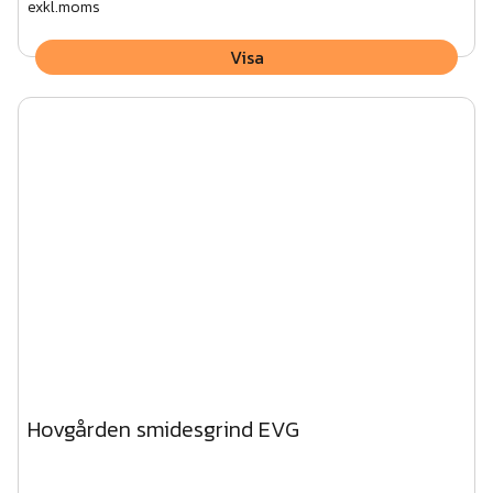
exkl.moms
Visa
Hovgården smidesgrind EVG