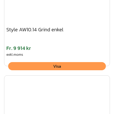
Style AW10.14 Grind enkel
Fr.
9 914 kr
exkl.moms
Visa