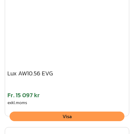
Lux AW10.56 EVG
Fr.
15 097 kr
exkl.moms
Visa