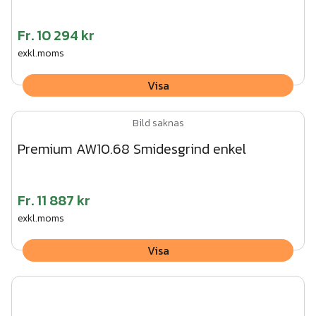
Fr.
10 294 kr
exkl.moms
Visa
Bild saknas
Premium AW10.68 Smidesgrind enkel
Fr.
11 887 kr
exkl.moms
Visa