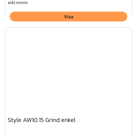
exkl.moms
Visa
Style AW10.15 Grind enkel