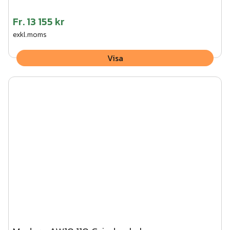
Fr.
13 155 kr
exkl.moms
Visa