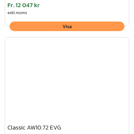
Fr.
12 047 kr
exkl.moms
Visa
Classic AW10.72 EVG