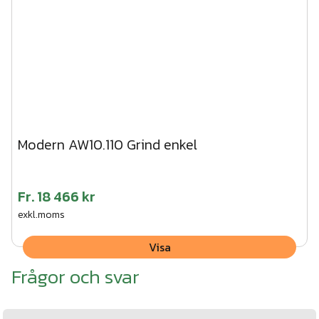
Modern AW10.110 Grind enkel
Fr.
18 466 kr
exkl.moms
Visa
Frågor och svar