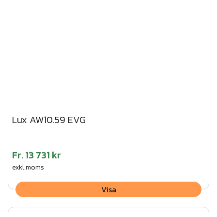
Lux AW10.59 EVG
Fr.
13 731 kr
exkl.moms
Visa