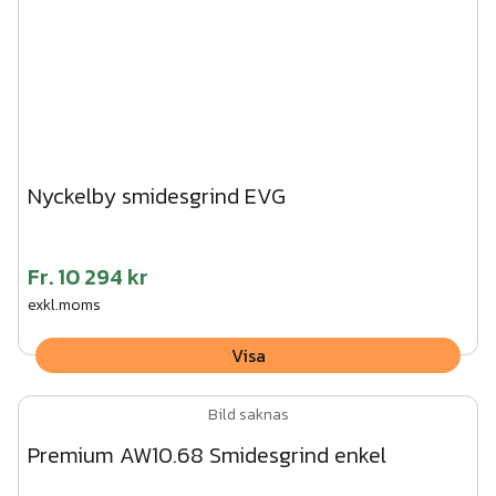
Nyckelby smidesgrind EVG
Fr.
10 294 kr
exkl.moms
Visa
Bild saknas
Premium AW10.68 Smidesgrind enkel