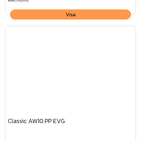
exkl.moms
Visa
Classic AW10.PP EVG