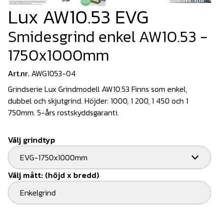
Lux AW10.53 EVG
Smidesgrind enkel AW10.53 -
1750x1000mm
Art.nr.
AWG1053-04
Grindserie Lux Grindmodell AW10.53 Finns som enkel,
dubbel och skjutgrind. Höjder: 1000, 1 200, 1 450 och 1
750mm. 5-års rostskyddsgaranti.
Välj grindtyp
EVG-1750x1000mm
Välj mått: (höjd x bredd)
Enkelgrind