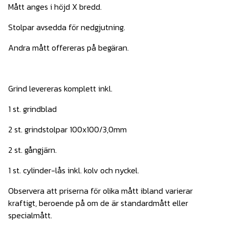
Mått anges i höjd X bredd.
Stolpar avsedda för nedgjutning.
Andra mått offereras på begäran.
Grind levereras komplett inkl.
1 st. grindblad
2 st. grindstolpar 100x100/3,0mm
2 st. gångjärn.
1 st. cylinder-lås inkl. kolv och nyckel.
Observera att priserna för olika mått ibland varierar
kraftigt, beroende på om de är standardmått eller
specialmått.