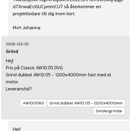
d7XnwaEciGUCpmmCU7
så återkommer en
projektledare till dig inom kort.
Mvh Johanna
2026-03-10
Grind
Hej!
Pris på Classic AW10.05 DVG
Grind dubbel AW10.05 - 1200x4000mm fast med el
motor.
Leveranstid?
AW100060
Grind dubbel AW10.05 - 1200x4000mm
Smidesgrindar
Hej!