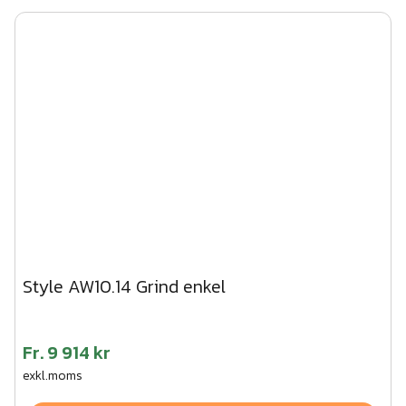
Style AW10.14 Grind enkel
Fr.
9 914 kr
exkl.moms