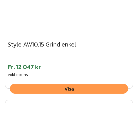
Style AW10.15 Grind enkel
Fr.
12 047 kr
exkl.moms
Visa