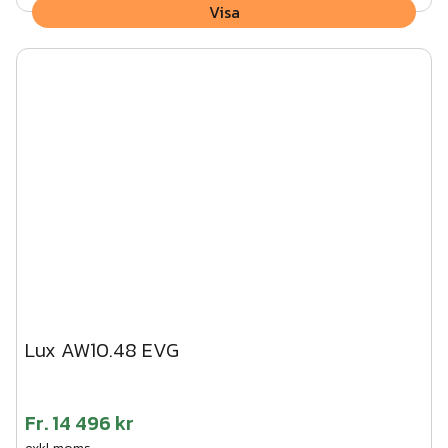
Visa
Lux AW10.48 EVG
Fr.
14 496 kr