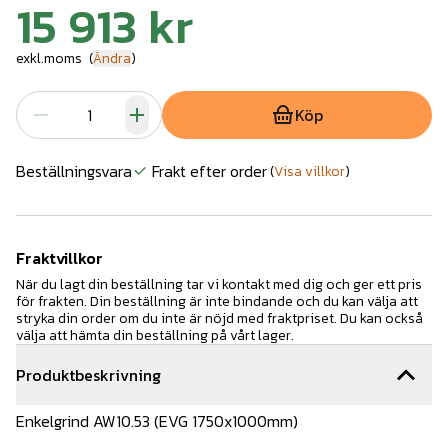
15 913 kr
exkl.moms
(
Ändra
)
Köp
Beställningsvara
Frakt efter order
(
Visa villkor
)
Fraktvillkor
När du lagt din beställning tar vi kontakt med dig och ger ett pris
för frakten. Din beställning är inte bindande och du kan välja att
stryka din order om du inte är nöjd med fraktpriset. Du kan också
välja att hämta din beställning på vårt lager.
Produktbeskrivning
Enkelgrind AW10.53 (EVG 1750x1000mm)