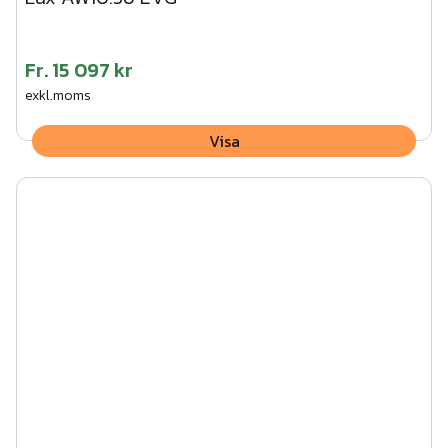
Fr.
15 097 kr
exkl.moms
Visa