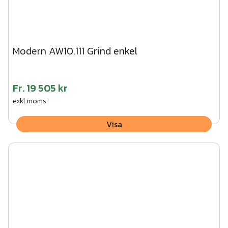
Modern AW10.111 Grind enkel
Fr.
19 505 kr
exkl.moms
Visa