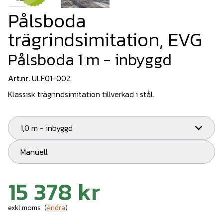
Pålsboda
trägrindsimitation, EVG
Pålsboda 1 m - inbyggd
Art.nr.
ULF01-002
Klassisk trägrindsimitation tillverkad i stål.
1,0 m - inbyggd
Manuell
15 378 kr
exkl.moms
(
Ändra
)