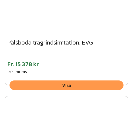
Pålsboda trägrindsimitation, EVG
Fr.
15 378 kr
exkl.moms
Visa