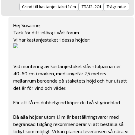
Grind till kastanjestaket 1x1m
TRÄ13-201
Trägrindar
Hej Susanne,
Tack för ditt inlägg i vårt forum.
Vi har kastanjestaket i dessa höjder:
Vid montering av kastanjestaket slås stolparna ner
40-60 cm i marken, med ungefär 2,5 meters
mellanrum beroende på staketets höjd och hur utsatt
det är för vind och väder.
För att få en dubbelgrind köper du två st grindblad.
Då alla höjder utom 1.1 m är beställningsvaror med
begränsad tillgång rekommenderar vi att beställa så
tidigt som möjligt. Vi kan planera leveransen så nära vi