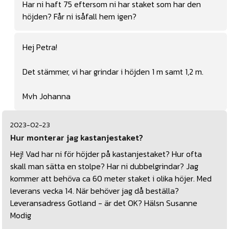
Har ni haft 75 eftersom ni har staket som har den
höjden? Får ni isåfall hem igen?
Hej Petra!
Det stämmer, vi har grindar i höjden 1 m samt 1,2 m.
Mvh Johanna
2023-02-23
Hur monterar jag kastanjestaket?
Hej! Vad har ni för höjder på kastanjestaket? Hur ofta
skall man sätta en stolpe? Har ni dubbelgrindar? Jag
kommer att behöva ca 60 meter staket i olika höjer. Med
leverans vecka 14. När behöver jag då beställa?
Leveransadress Gotland - är det OK? Hälsn Susanne
Modig