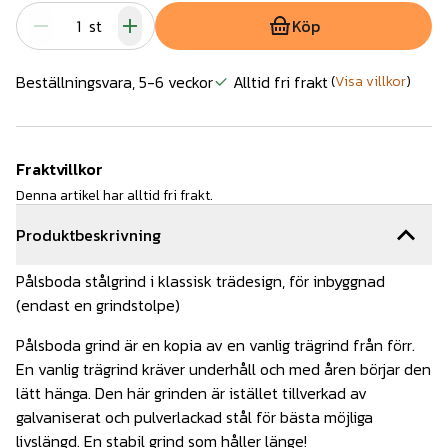
st
Köp
Beställningsvara, 5-6 veckor
Alltid fri frakt
(
Visa villkor
)
Fraktvillkor
Denna artikel har alltid fri frakt.
Produktbeskrivning
Pålsboda stålgrind i klassisk trädesign, för inbyggnad
(endast en grindstolpe)
Pålsboda grind är en kopia av en vanlig trägrind från förr.
En vanlig trägrind kräver underhåll och med åren börjar den
lätt hänga. Den här grinden är istället tillverkad av
galvaniserat och pulverlackad stål för bästa möjliga
livslängd. En stabil grind som håller länge!