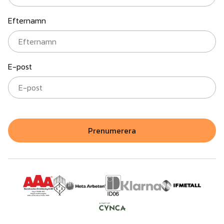
Efternamn
E-post
Prenumerera