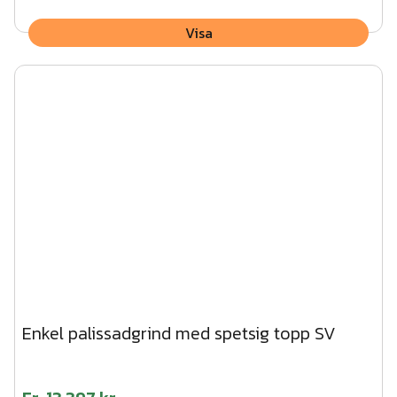
Visa
Enkel palissadgrind med spetsig topp SV