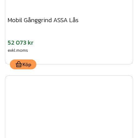
Mobil Gånggrind ASSA Lås
52 073 kr
exkl.moms
Köp