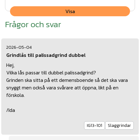
Visa
Frågor och svar
2026-05-04
Grindlås till palissadgrind dubbel
Hej,
Vilka lås passar till dubbel palissadgrind?
Grinden ska sitta på ett demensboende så det ska vara
snyggt men också vara svårare att öppna, likt på en
förskola.
/Ida
IG13-101
Slaggrindar