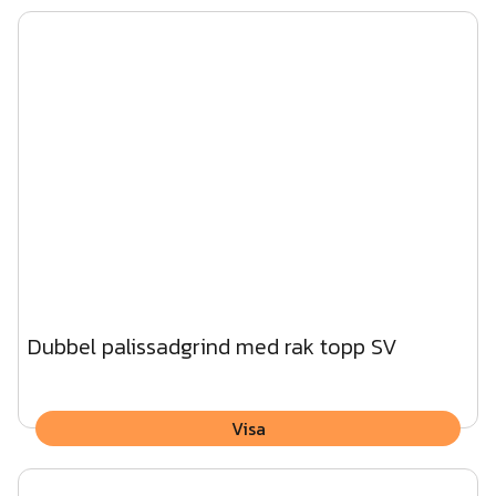
Dubbel palissadgrind med rak topp SV
Visa