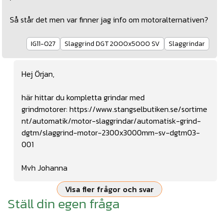
Så står det men var finner jag info om motoralternativen?
IG11-027
Slaggrind DGT 2000x5000 SV
Slaggrindar
Hej Örjan,
här hittar du kompletta grindar med
grindmotorer:
https://www.stangselbutiken.se/sortime
nt/automatik/motor-slaggrindar/automatisk-grind-
dgtm/slaggrind-motor-2300x3000mm-sv-dgtm03-
001
Mvh Johanna
Visa fler frågor och svar
Ställ din egen fråga