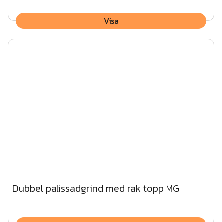
Visa
Dubbel palissadgrind med rak topp MG