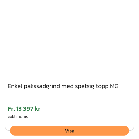
Enkel palissadgrind med spetsig topp MG
Fr.
13 397 kr
exkl.moms
Visa