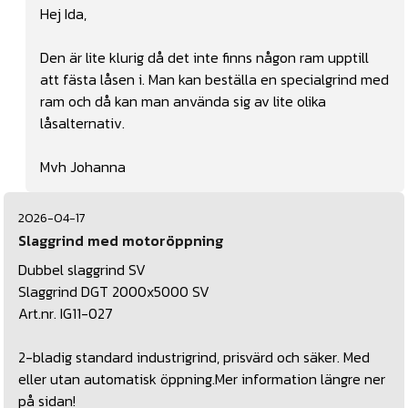
Hej Ida,
Den är lite klurig då det inte finns någon ram upptill
att fästa låsen i. Man kan beställa en specialgrind med
ram och då kan man använda sig av lite olika
låsalternativ.
Mvh Johanna
2026-04-17
Slaggrind med motoröppning
Dubbel slaggrind SV
Slaggrind DGT 2000x5000 SV
Art.nr. IG11-027
2-bladig standard industrigrind, prisvärd och säker. Med
eller utan automatisk öppning.Mer information längre ner
på sidan!