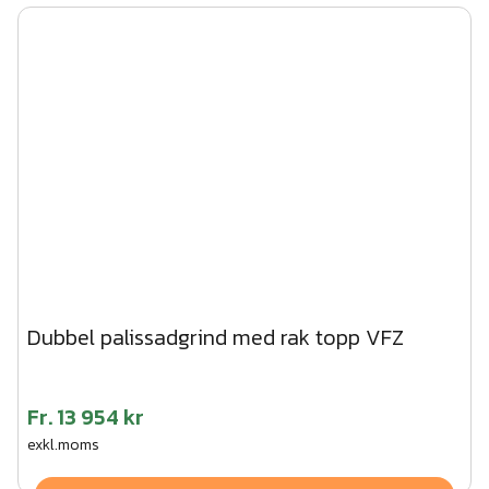
Dubbel palissadgrind med rak topp VFZ
Fr.
13 954 kr
exkl.moms