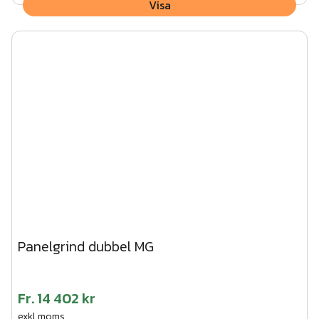
Visa
Panelgrind dubbel MG
Fr.
14 402 kr
exkl.moms