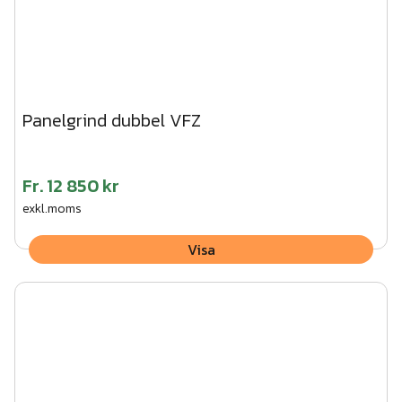
Panelgrind dubbel VFZ
Fr.
12 850 kr
exkl.moms
Visa