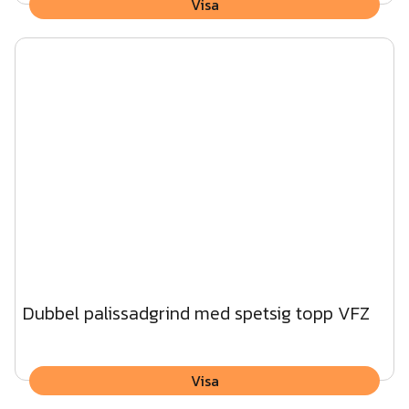
Visa
Dubbel palissadgrind med spetsig topp VFZ
Visa