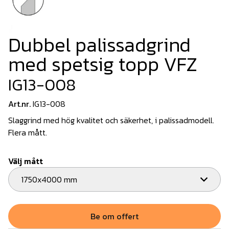
Dubbel palissadgrind
med spetsig topp VFZ
IG13-008
Art.nr.
IG13-008
Slaggrind med hög kvalitet och säkerhet, i palissadmodell.
Flera mått.
Välj mått
1750x4000 mm
Be om offert