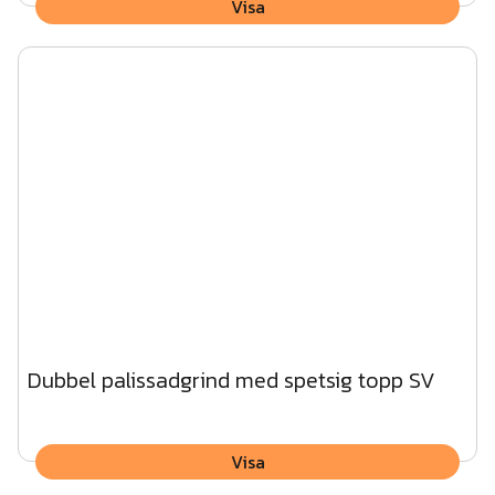
Visa
Dubbel palissadgrind med spetsig topp SV
Visa