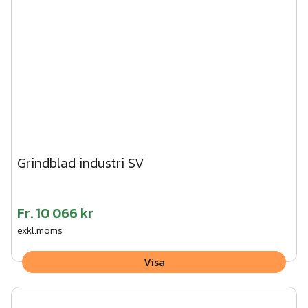
Grindblad industri SV
Fr.
10 066 kr
exkl.moms
Visa