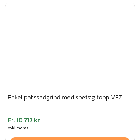
Enkel palissadgrind med spetsig topp VFZ
Fr.
10 717 kr
exkl.moms