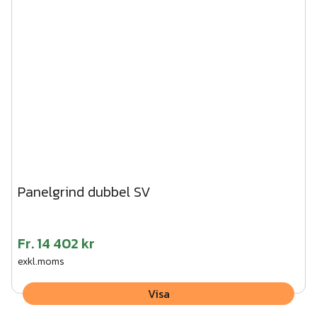
Panelgrind dubbel SV
Fr.
14 402 kr
exkl.moms
Visa