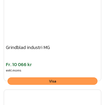
Grindblad industri MG
Fr.
10 066 kr
exkl.moms
Visa