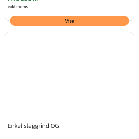
exkl.moms
Visa
Enkel slaggrind OG