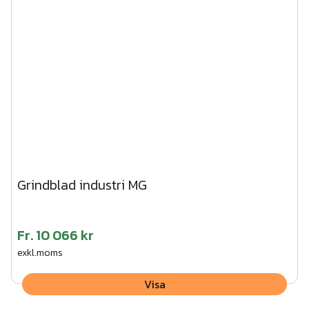
Grindblad industri MG
Fr.
10 066 kr
exkl.moms
Visa