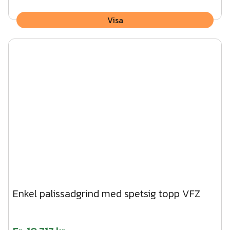
Visa
Enkel palissadgrind med spetsig topp VFZ