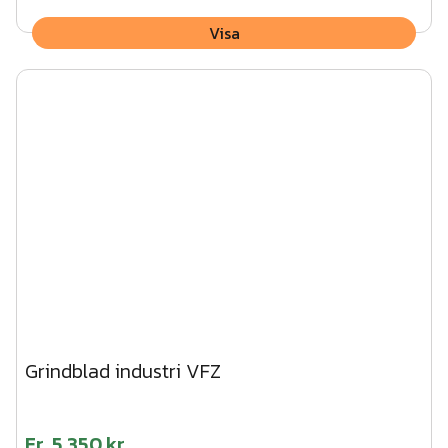
Visa
Grindblad industri VFZ
Fr.
5 350 kr