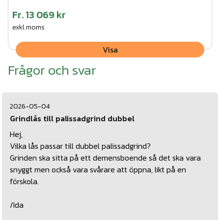
Fr.
13 069 kr
exkl.moms
Visa
Frågor och svar
2026-05-04
Grindlås till palissadgrind dubbel
Hej,
Vilka lås passar till dubbel palissadgrind?
Grinden ska sitta på ett demensboende så det ska vara
snyggt men också vara svårare att öppna, likt på en
förskola.
/Ida