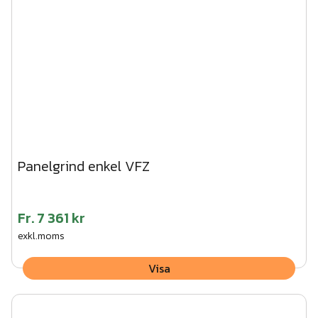
Panelgrind enkel VFZ
Fr.
7 361 kr
exkl.moms
Visa