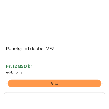
Panelgrind dubbel VFZ
Fr.
12 850 kr
exkl.moms
Visa