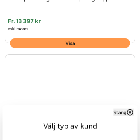
Fr.
13 397 kr
exkl.moms
Visa
Stäng
Välj typ av kund