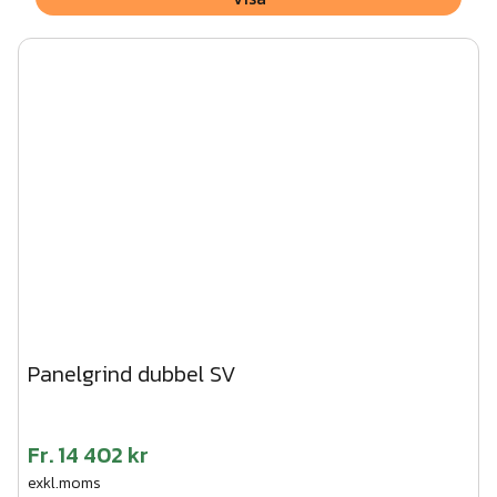
Panelgrind dubbel SV
Fr.
14 402 kr
exkl.moms