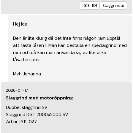
IG13-101
Slaggrindar
Hej Ida,
Den är lite klurig då det inte finns någon ram upptill
att fästa låsen i. Man kan beställa en specialgrind med
ram och då kan man använda sig av lite olika
låsalternativ.
Mvh Johanna
2026-04-17
Slaggrind med motoröppning
Dubbel slaggrind SV
Slaggrind DGT 2000x5000 SV
Art.nr. IG11-027