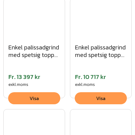
Enkel palissadgrind
Enkel palissadgrind
med spetsig topp
med spetsig topp
MG
VFZ
Fr.
13 397 kr
Fr.
10 717 kr
exkl.moms
exkl.moms
Visa
Visa