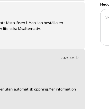
Medd
 att fästa låsen i. Man kan beställa en
lite olika låsalternativ.
2026-04-17
eller utan automatisk öppning.Mer information