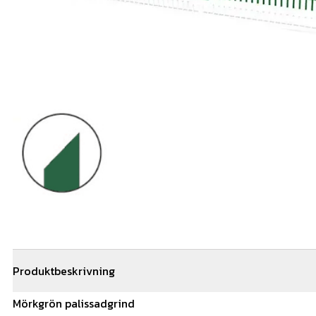
Produktbeskrivning
Mörkgrön
palissadgrind