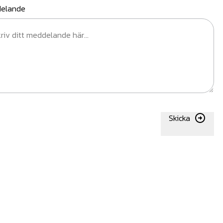
elande
Skicka