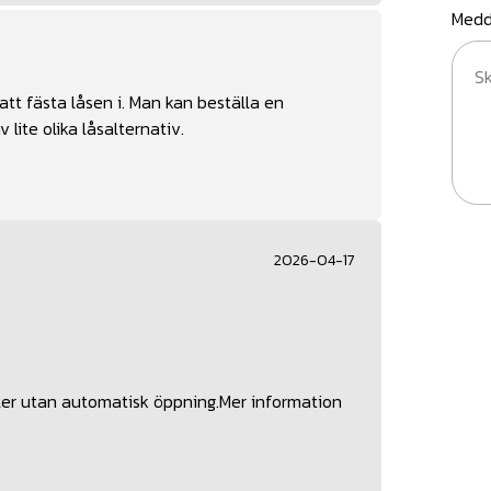
Medd
 att fästa låsen i. Man kan beställa en
lite olika låsalternativ.
2026-04-17
eller utan automatisk öppning.Mer information