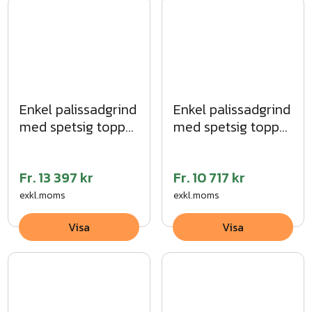
Enkel palissadgrind
Enkel palissadgrind
med spetsig topp
med spetsig topp
MG
VFZ
Fr.
13 397 kr
Fr.
10 717 kr
exkl.moms
exkl.moms
Visa
Visa