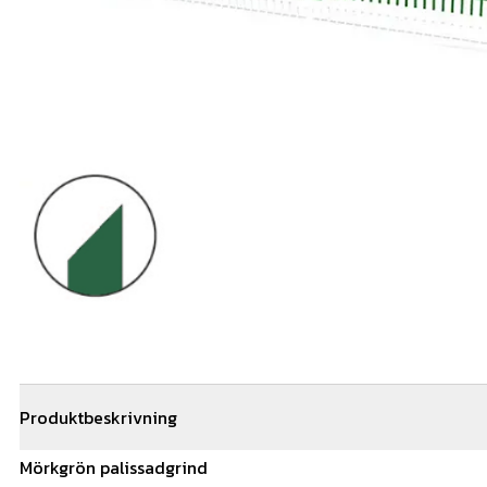
Produktbeskrivning
Mörkgrön
palissadgrind