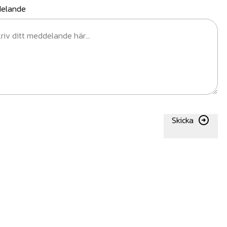
elande
Skicka