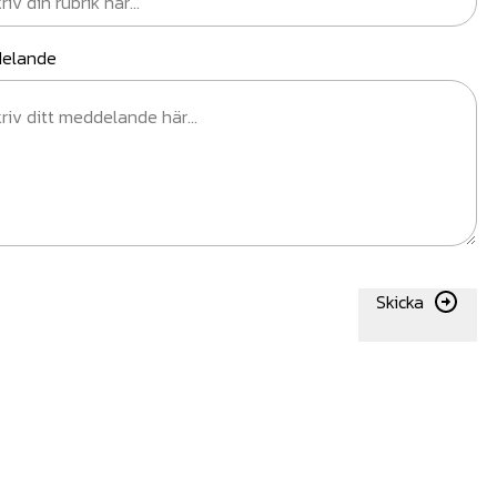
elande
Skicka