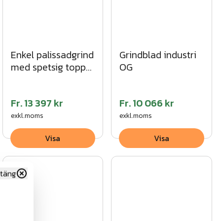
Enkel palissadgrind
Grindblad industri
med spetsig topp
OG
SV
Fr.
13 397 kr
Fr.
10 066 kr
exkl.moms
exkl.moms
Visa
Visa
täng