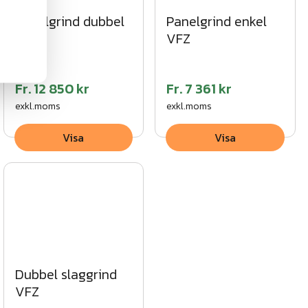
Panelgrind dubbel
Panelgrind enkel
VFZ
VFZ
Fr.
12 850 kr
Fr.
7 361 kr
exkl.moms
exkl.moms
Visa
Visa
Dubbel slaggrind
VFZ