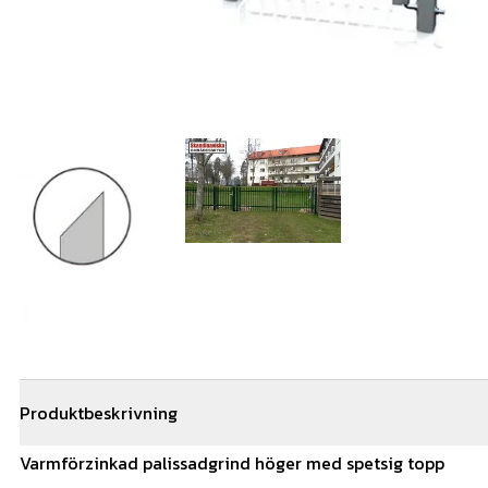
Produktbeskrivning
Varmförzinkad palissadgrind höger med spetsig topp