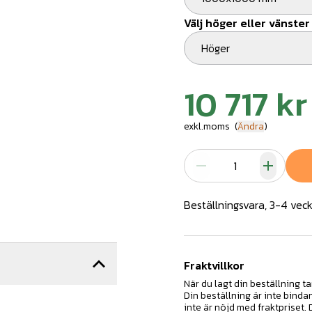
Välj höger eller vänster
Höger
10 717 kr
exkl.moms
(
Ändra
)
Beställningsvara, 3-4 veck
Fraktvillkor
När du lagt din beställning ta
Din beställning är inte binda
inte är nöjd med fraktpriset.