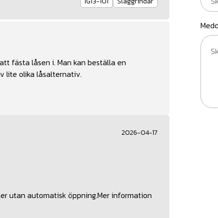
IG13-101
Slaggrindar
Medd
 att fästa låsen i. Man kan beställa en
lite olika låsalternativ.
2026-04-17
eller utan automatisk öppning.Mer information