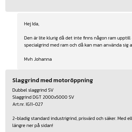
Hej Ida,
Den är lite klurig då det inte finns någon ram upptill
specialgrind med ram och då kan man använda sig av 
Mvh Johanna
Slaggrind med motoröppning
Dubbel slaggrind SV
Slaggrind DGT 2000x5000 SV
Art.nr. IG11-027
2-bladig standard industrigrind, prisvärd och säker. Med 
längre ner på sidan!