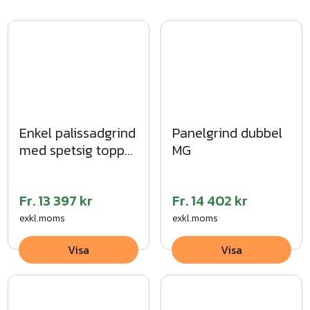
Enkel palissadgrind
Panelgrind dubbel
med spetsig topp
MG
MG
Fr.
13 397 kr
Fr.
14 402 kr
exkl.moms
exkl.moms
Visa
Visa