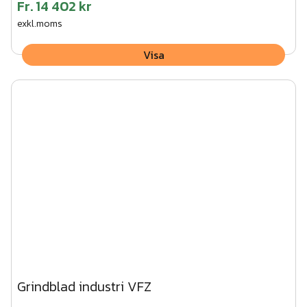
Fr.
14 402 kr
exkl.moms
Visa
Grindblad industri VFZ