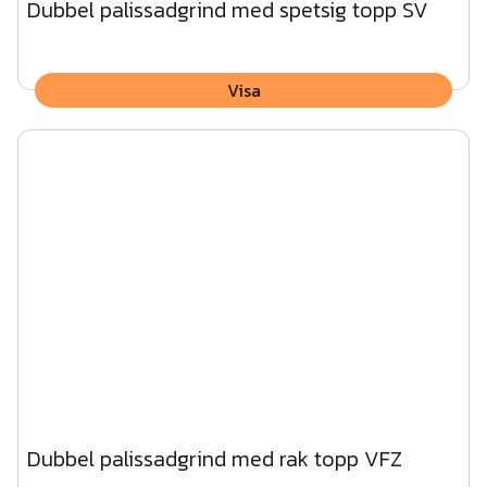
Dubbel palissadgrind med spetsig topp SV
Visa
Dubbel palissadgrind med rak topp VFZ