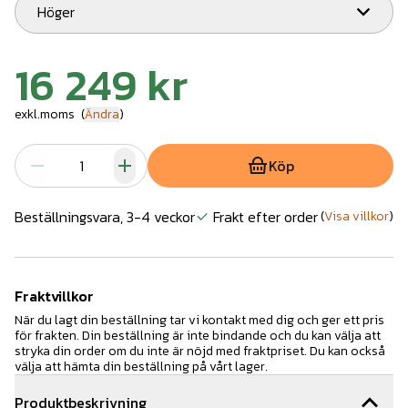
Höger
16 249 kr
exkl.moms
(
Ändra
)
Köp
Beställningsvara, 3-4 veckor
Frakt efter order
(
Visa villkor
)
Fraktvillkor
När du lagt din beställning tar vi kontakt med dig och ger ett pris
för frakten. Din beställning är inte bindande och du kan välja att
stryka din order om du inte är nöjd med fraktpriset. Du kan också
välja att hämta din beställning på vårt lager.
Produktbeskrivning