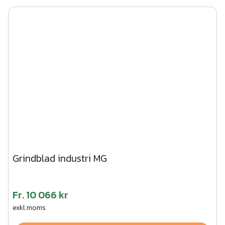
Grindblad industri MG
Fr.
10 066 kr
exkl.moms