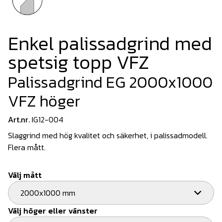
Enkel palissadgrind med
spetsig topp VFZ
Palissadgrind EG 2000x1000
VFZ höger
Art.nr.
IG12-004
Slaggrind med hög kvalitet och säkerhet, i palissadmodell.
Flera mått.
Välj mått
2000x1000 mm
Välj höger eller vänster