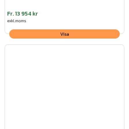
Fr.
13 954 kr
exkl.moms
Visa