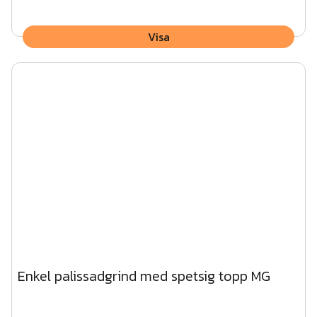
Visa
Enkel palissadgrind med spetsig topp MG