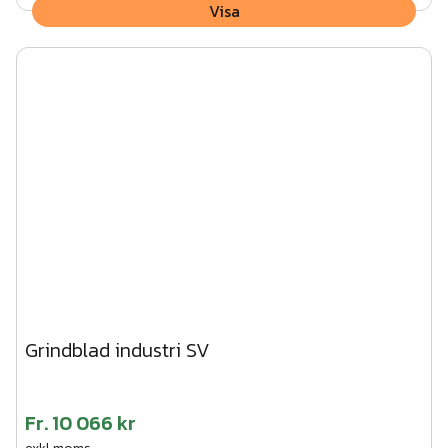
Visa
Grindblad industri SV
Fr.
10 066 kr