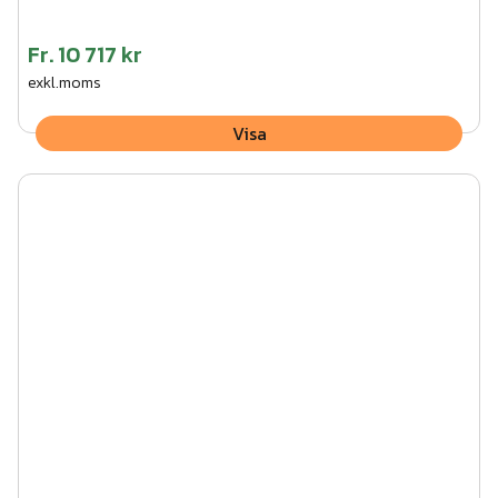
Fr.
10 717 kr
exkl.moms
Visa