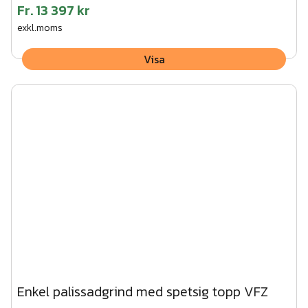
Fr.
13 397 kr
exkl.moms
Visa
Enkel palissadgrind med spetsig topp VFZ