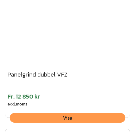
Panelgrind dubbel VFZ
Fr.
12 850 kr
exkl.moms
Visa