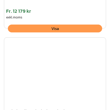
Fr.
12 179 kr
exkl.moms
Visa