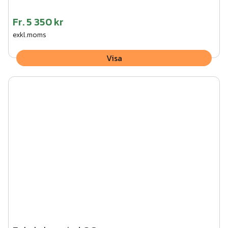
Fr.
5 350 kr
exkl.moms
Visa