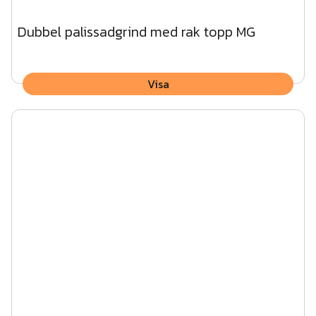
Dubbel palissadgrind med rak topp MG
Visa