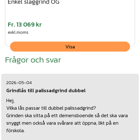
Enkel slaggrind OG
Fr.
13 069 kr
exkl.moms
Visa
Frågor och svar
2026-05-04
Grindlås till palissadgrind dubbel
Hej,
Vilka lås passar till dubbel palissadgrind?
Grinden ska sitta på ett demensboende så det ska vara
snyggt men också vara svårare att öppna, likt på en
förskola.