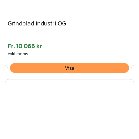
Grindblad industri OG
Fr.
10 066 kr
exkl.moms
Visa