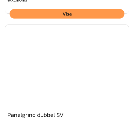
exkl.moms
Visa
Panelgrind dubbel SV