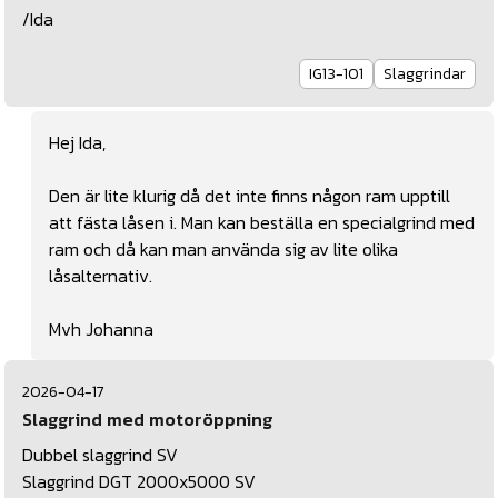
/Ida
IG13-101
Slaggrindar
Hej Ida,
Den är lite klurig då det inte finns någon ram upptill
att fästa låsen i. Man kan beställa en specialgrind med
ram och då kan man använda sig av lite olika
låsalternativ.
Mvh Johanna
2026-04-17
Slaggrind med motoröppning
Dubbel slaggrind SV
Slaggrind DGT 2000x5000 SV