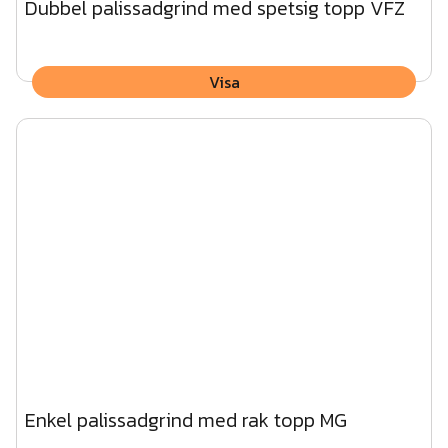
Dubbel palissadgrind med spetsig topp VFZ
Visa
Enkel palissadgrind med rak topp MG