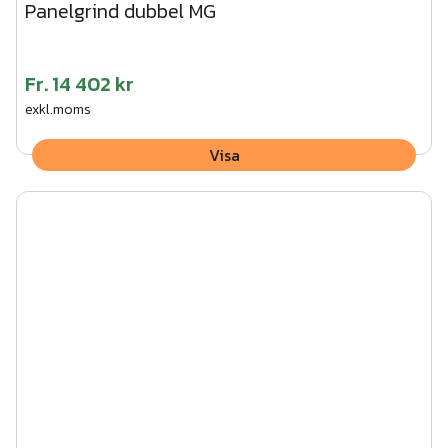
Panelgrind dubbel MG
Fr.
14 402 kr
exkl.moms
Visa