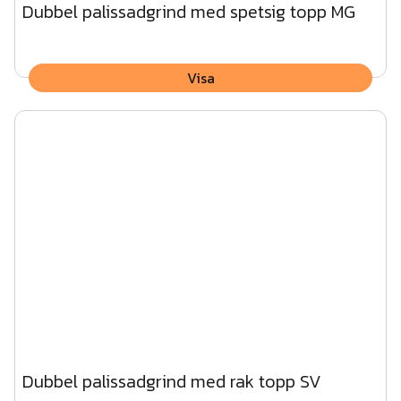
Dubbel palissadgrind med spetsig topp MG
Visa
Dubbel palissadgrind med rak topp SV