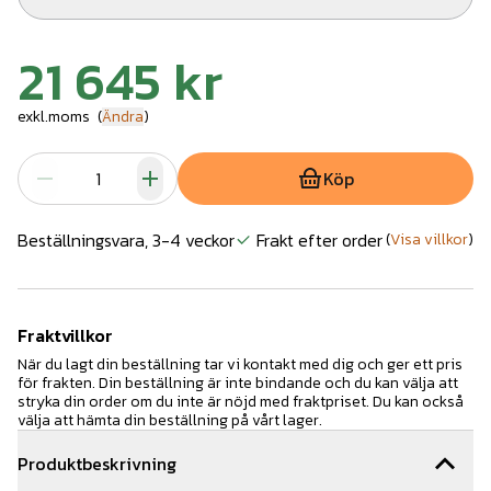
21 645 kr
exkl.moms
(
Ändra
)
Köp
Beställningsvara, 3-4 veckor
Frakt efter order
(
Visa villkor
)
Fraktvillkor
När du lagt din beställning tar vi kontakt med dig och ger ett pris
för frakten. Din beställning är inte bindande och du kan välja att
stryka din order om du inte är nöjd med fraktpriset. Du kan också
välja att hämta din beställning på vårt lager.
Produktbeskrivning