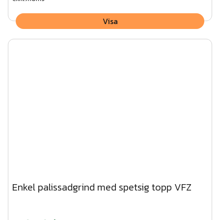
Visa
Enkel palissadgrind med spetsig topp VFZ