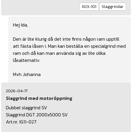
IG13-101
Slaggrindar
Hej Ida,
Den är lite klurig då det inte finns någon ram upptill
att fästa låsen i. Man kan beställa en specialgrind med
ram och då kan man använda sig av lite olika
låsalternativ.
Mvh Johanna
2026-04-17
Slaggrind med motoröppning
Dubbel slaggrind SV
Slaggrind DGT 2000x5000 SV
Art.nr. IG11-027