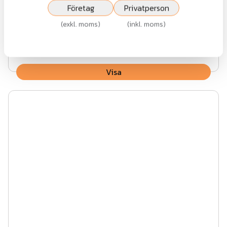
Företag
Privatperson
(
exkl. moms
)
(
inkl. moms
)
Fr.
13 397 kr
exkl.moms
Visa