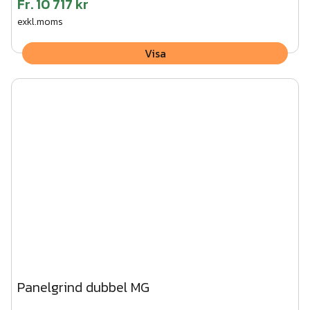
Fr.
10 717 kr
exkl.moms
Visa
Panelgrind dubbel MG