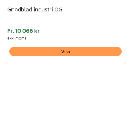
Grindblad industri OG
Fr.
10 066 kr
exkl.moms
Visa