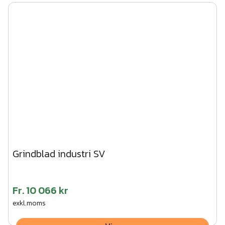
Grindblad industri SV
Fr.
10 066 kr
exkl.moms