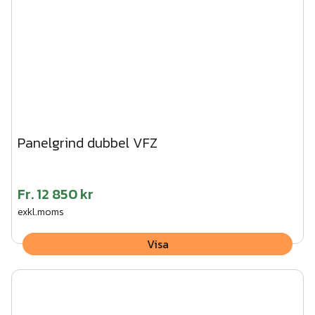
Panelgrind dubbel VFZ
Fr.
12 850 kr
exkl.moms
Visa