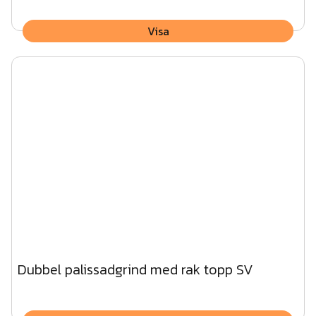
Visa
Dubbel palissadgrind med rak topp SV