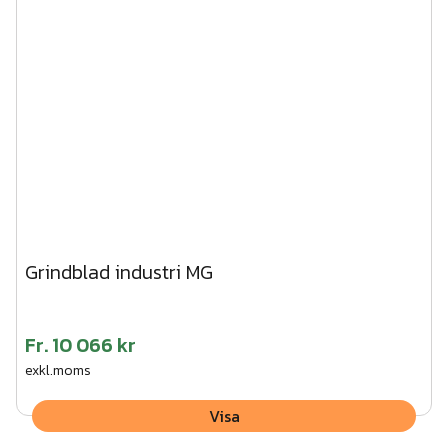
Grindblad industri MG
Fr.
10 066 kr
exkl.moms
Visa