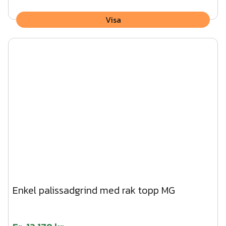
Visa
Enkel palissadgrind med rak topp MG