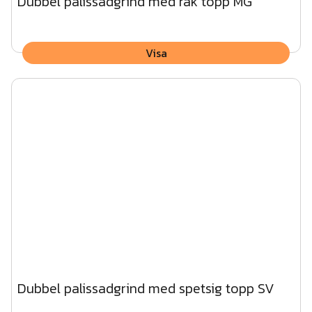
Dubbel palissadgrind med rak topp MG
Visa
Dubbel palissadgrind med spetsig topp SV