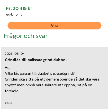
Fr.
20 415 kr
exkl.moms
Visa
Frågor och svar
2026-05-04
Grindlås till palissadgrind dubbel
Hej,
Vilka lås passar till dubbel palissadgrind?
Grinden ska sitta på ett demensboende så det ska vara
snyggt men också vara svårare att öppna, likt på en
förskola.
/Ida