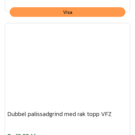
Visa
Dubbel palissadgrind med rak topp VFZ