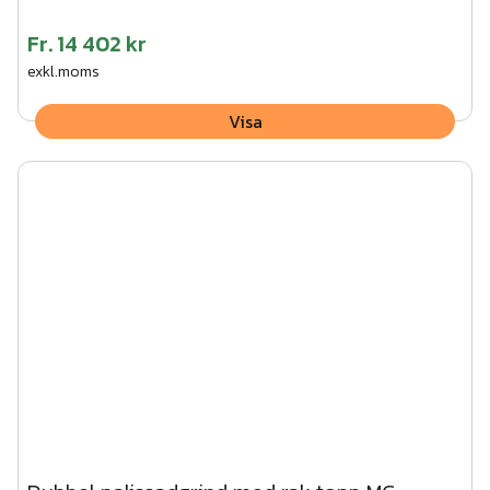
Fr.
14 402 kr
exkl.moms
Visa