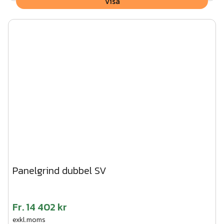
Visa
Panelgrind dubbel SV
Fr.
14 402 kr
exkl.moms