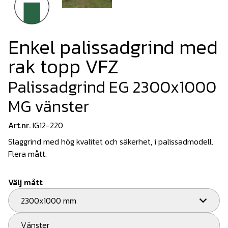
Enkel palissadgrind med
rak topp VFZ
Palissadgrind EG 2300x1000
MG vänster
Art.nr.
IG12-220
Slaggrind med hög kvalitet och säkerhet, i palissadmodell.
Flera mått.
Välj mått
2300x1000 mm
Vänster