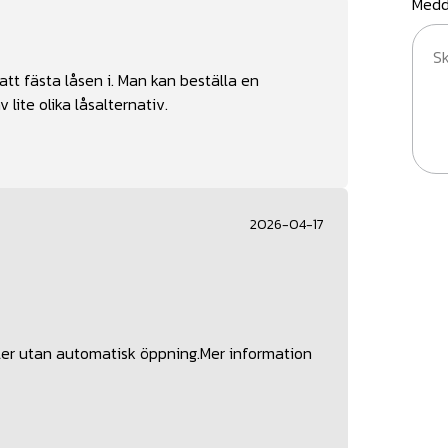
Medd
 att fästa låsen i. Man kan beställa en
lite olika låsalternativ.
2026-04-17
eller utan automatisk öppning.Mer information