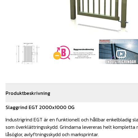
Produktbeskrivning
Slaggrind EGT 2000x1000 OG
Industrigrind EGT är en funktionell och hållbar enkelbladig s
som överklättringsskydd. Grindarna levereras helt kompletta 
låsöglor, avlyftningsskydd och marksprintar.