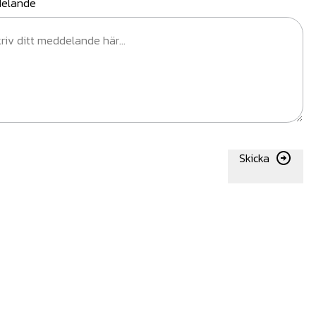
elande
Skicka