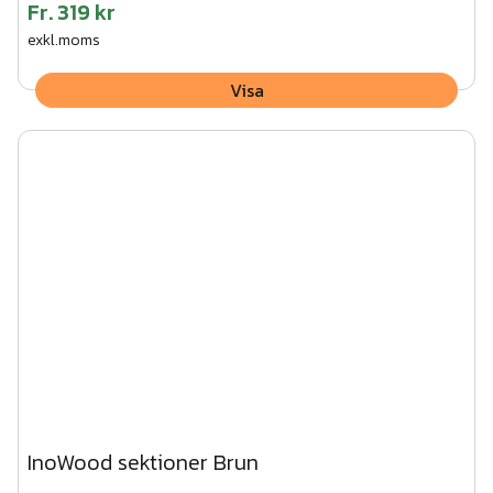
Fr.
319 kr
exkl.moms
Visa
InoWood sektioner Brun