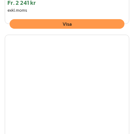
Fr.
2 241 kr
exkl.moms
Visa