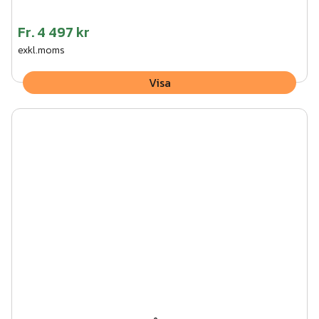
Fr.
4 497 kr
exkl.moms
Visa