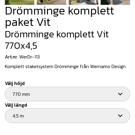
Drömminge komplett
paket Vit
Drömminge komplett Vit
770x4,5
Art.nr.
WerDr-113
Komplett staketsystem Drömminge från Wernamo Design
Välj höjd
770 mm
Välj längd
4,5 m