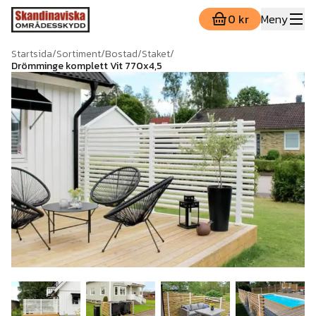
0 kr
Meny
Startsida
/
Sortiment
/
Bostad
/
Staket
/
Drömminge komplett Vit 770x4,5