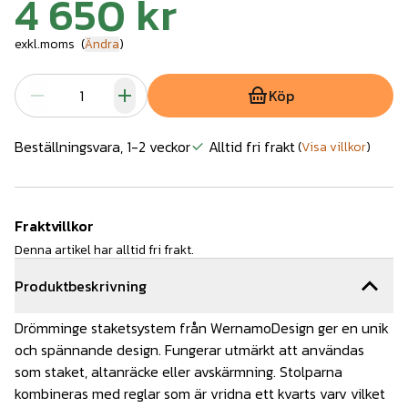
4 650 kr
exkl.moms
(
Ändra
)
Köp
Beställningsvara, 1-2 veckor
Alltid fri frakt
(
Visa villkor
)
Fraktvillkor
Denna artikel har alltid fri frakt.
Produktbeskrivning
Drömminge staketsystem från WernamoDesign ger en unik
och spännande design. Fungerar utmärkt att användas
som
staket
,
altanräcke
eller avskärmning. Stolparna
kombineras med reglar som är vridna ett kvarts varv vilket