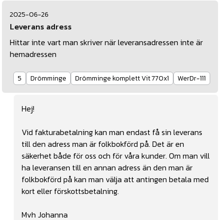
2025-06-26
Leverans adress
Hittar inte vart man skriver när leveransadressen inte är
hemadressen
5
Drömminge
Drömminge komplett Vit 770x1
WerDr-111
Hej!
Vid fakturabetalning kan man endast få sin leverans
till den adress man är folkbokförd på. Det är en
säkerhet både för oss och för våra kunder. Om man vill
ha leveransen till en annan adress än den man är
folkbokförd på kan man välja att antingen betala med
kort eller förskottsbetalning.
Mvh Johanna