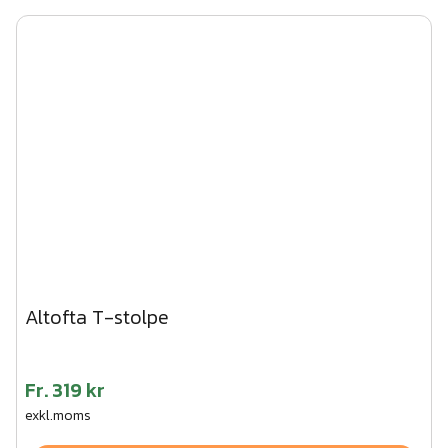
Altofta T-stolpe
Fr.
319 kr
exkl.moms