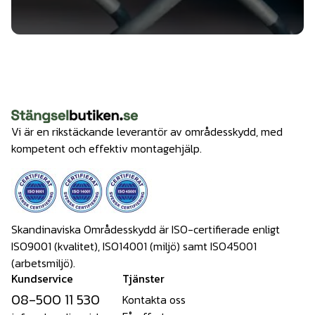
Vi är en rikstäckande leverantör av områdesskydd, med
kompetent och effektiv montagehjälp.
Skandinaviska Områdesskydd är ISO-certifierade enligt
ISO9001 (kvalitet), ISO14001 (miljö) samt ISO45001
(arbetsmiljö).
Kundservice
Tjänster
08-500 11 530
Kontakta oss