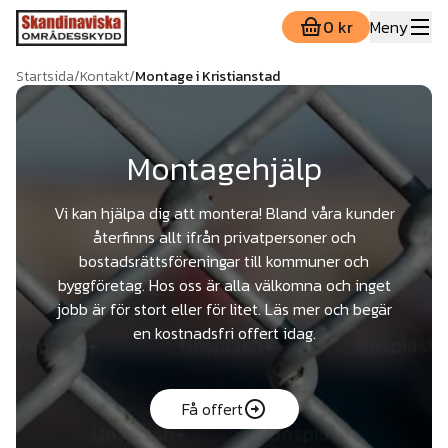
0 kr
Meny
Startsida
/
Kontakt
/
Montage i Kristianstad
Montagehjälp
Vi kan hjälpa dig att montera! Bland våra kunder
återfinns allt ifrån privatpersoner och
bostadsrättsföreningar till kommuner och
byggföretag. Hos oss är alla välkomna och inget
jobb är för stort eller för litet. Läs mer och begär
en kostnadsfri offert idag.
Få offert