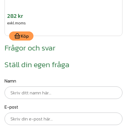
282 kr
exkl.moms
Köp
Frågor och svar
Ställ din egen fråga
Namn
E-post