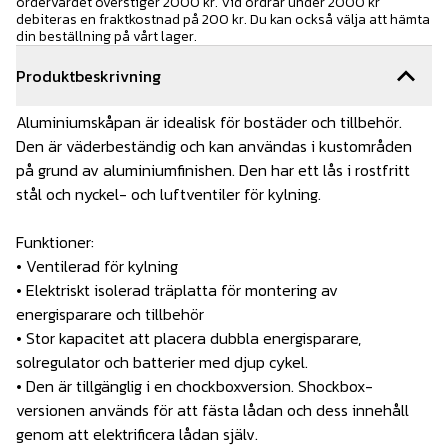
ordervärdet överstiger 2000 kr. Vid ordrar under 2000 kr
debiteras en fraktkostnad på 200 kr. Du kan också välja att hämta
din beställning på vårt lager.
Produktbeskrivning
Aluminiumskåpan är idealisk för bostäder och tillbehör.
Den är väderbeständig och kan användas i kustområden
på grund av aluminiumfinishen. Den har ett lås i rostfritt
stål och nyckel- och luftventiler för kylning.
Funktioner:
• Ventilerad för kylning
• Elektriskt isolerad träplatta för montering av
energisparare och tillbehör
• Stor kapacitet att placera dubbla energisparare,
solregulator och batterier med djup cykel.
• Den är tillgänglig i en chockboxversion. Shockbox-
versionen används för att fästa lådan och dess innehåll
genom att elektrificera lådan själv.