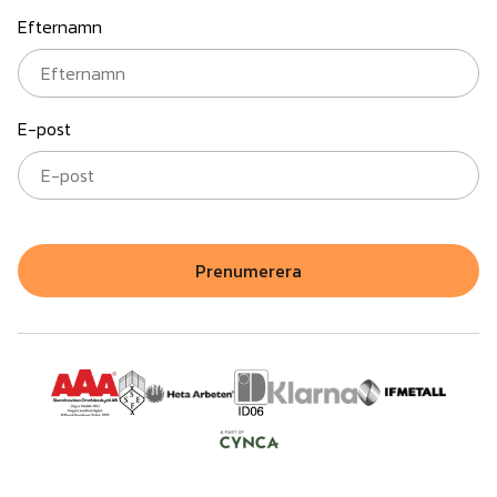
Efternamn
E-post
Prenumerera