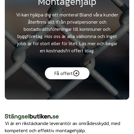
Montagehjälp
Vi kan hjälpa dig att montera! Bland våra kunder
återfinns allt ifrån privatpersoner och
bostadsrättsföreningar till kommuner och
byggföretag. Hos oss är alla välkomna och inget
jobb är för stort eller för litet. Läs mer och begär
en kostnadsfri offert idag.
Få offert
Vi är en rikstäckande leverantör av områdesskydd, med
kompetent och effektiv montagehjälp.