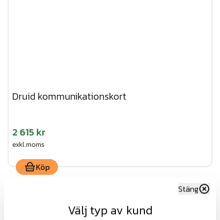
Druid kommunikationskort
2 615 kr
exkl.moms
Köp
Stäng
Välj typ av kund