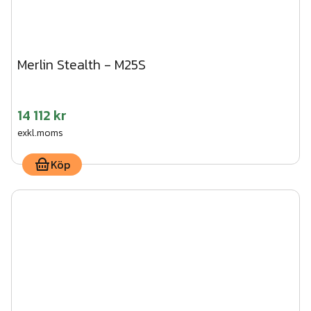
Merlin Stealth - M25S
14 112 kr
exkl.moms
Köp