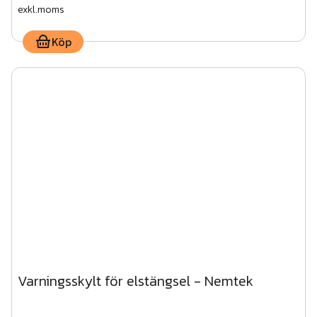
exkl.moms
Köp
Varningsskylt för elstängsel - Nemtek