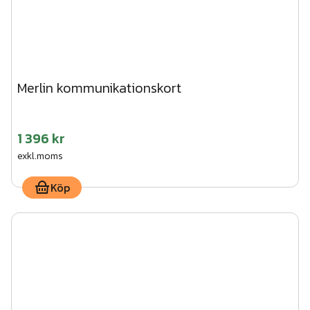
Merlin kommunikationskort
1 396 kr
exkl.moms
Köp