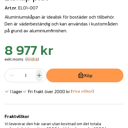
Art.nr.
EL01-007
Aluminiumskåpan är idealisk för bostäder och tillbehör.
Den är väderbeständig och kan användas i kustområden
på grund av aluminiumfinishen.
8 977 kr
exkl.moms
(
Ändra
)
Köp
I lager
Fri frakt över 2000 kr
(
Visa villkor
)
Fraktvillkor
Vi levererar den här varan utan kostnad om det totala