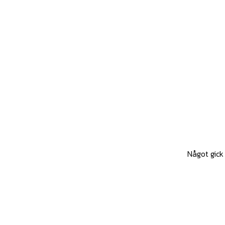
Något gick 