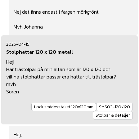
Nej det finns endast i färgen mörkgrönt.
Mvh Johanna
2026-04-15
Stolphattar 120 x 120 metall
Hej!
Har trästolpar på min altan som är 120 x 120 och
vill ha stolphattar, passar era hattar till trästolpar?
mvh
Sören
Lock smidesstaket 120x120mm
SMS03-120x120
Stolpar & detaljer
Hej,