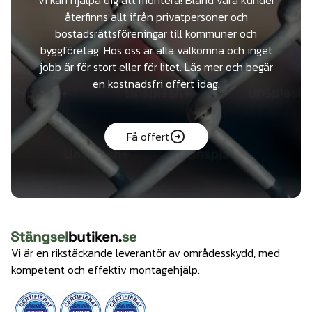
Vi kan hjälpa dig att montera! Bland våra kunder
återfinns allt ifrån privatpersoner och
bostadsrättsföreningar till kommuner och
byggföretag. Hos oss är alla välkomna och inget
jobb är för stort eller för litet. Läs mer och begär
en kostnadsfri offert idag.
Få offert
Vi är en rikstäckande leverantör av områdesskydd, med
kompetent och effektiv montagehjälp.