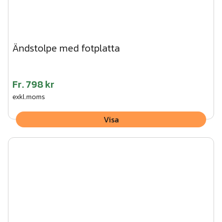
Ändstolpe med fotplatta
Fr.
798 kr
exkl.moms
Visa