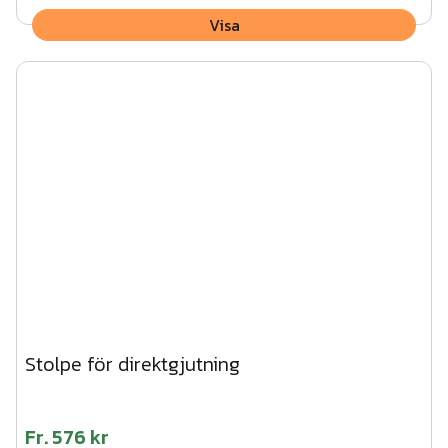
Visa
Stolpe för direktgjutning
Fr.
576 kr