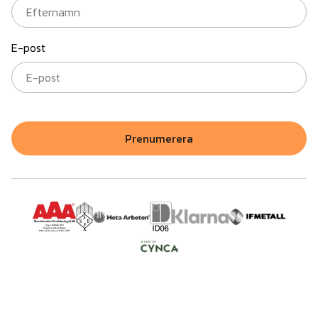
E-post
Prenumerera