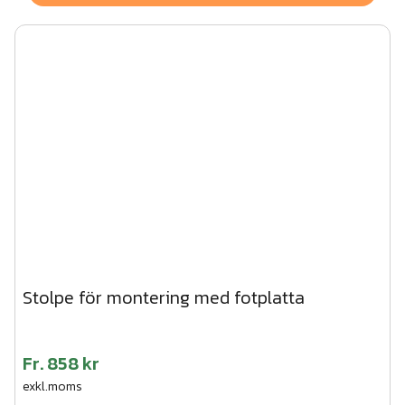
Stolpe för montering med fotplatta
Fr.
858 kr
exkl.moms