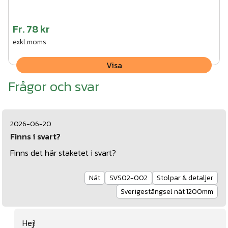
Fr.
78 kr
exkl.moms
Visa
Frågor och svar
2026-06-20
Finns i svart?
Finns det här staketet i svart?
Nät
SVS02-002
Stolpar & detaljer
Sverigestängsel nät 1200mm
Hej!