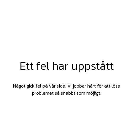
Ett fel har uppstått
Något gick fel på vår sida. Vi jobbar hårt för att lösa
problemet så snabbt som möjligt.