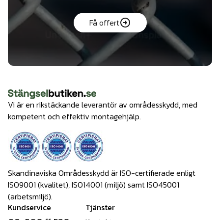
Få offert
Vi är en rikstäckande leverantör av områdesskydd, med
kompetent och effektiv montagehjälp.
Skandinaviska Områdesskydd är ISO-certifierade enligt
ISO9001 (kvalitet), ISO14001 (miljö) samt ISO45001
(arbetsmiljö).
Kundservice
Tjänster