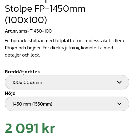
Stolpe FP-1450mm
(100x100)
Art.nr.
sms-F1450-100
Förborrade stolpar med fotplatta för smidesstaket, i flera
färger och höjder. För direktgjutning, kompletta med
detaljer och lock.
Bredd/tjocklek
100x100x3mm
Höjd
1450 mm (1550mm)
2 091 kr