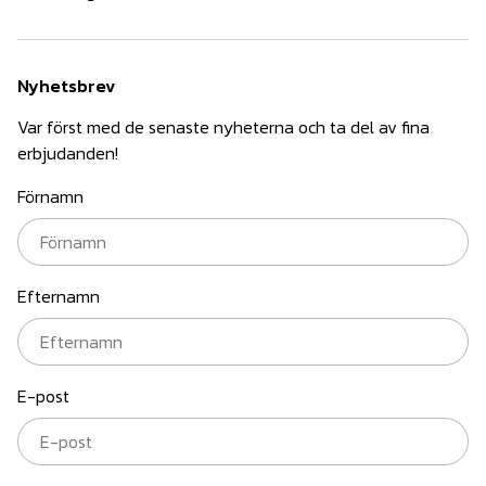
Nyhetsbrev
Var först med de senaste nyheterna och ta del av fina
erbjudanden!
Förnamn
Efternamn
E-post