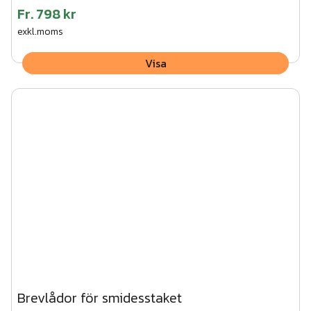
Fr.
798 kr
exkl.moms
Visa
Brevlådor för smidesstaket