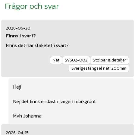
Frågor och svar
2026-06-20
Finns i svart?
Finns det här staketet i svart?
Nät
SVS02-002
Stolpar & detaljer
Sverigestängsel nät 1200mm
Hej!
Nej det finns endast i färgen mörkgrönt.
Mvh Johanna
2026-04-15