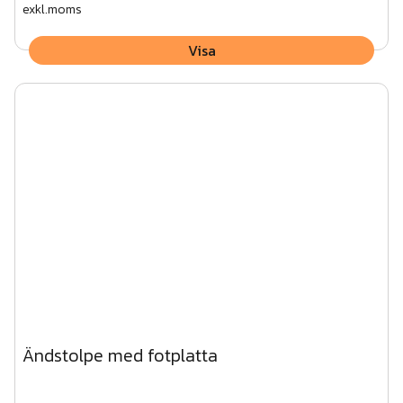
exkl.moms
Visa
Ändstolpe med fotplatta