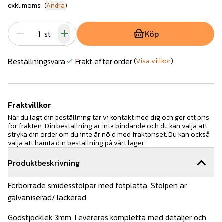
exkl.moms
(
Ändra
)
st
Köp
Beställningsvara
Frakt efter order
(
Visa villkor
)
Fraktvillkor
När du lagt din beställning tar vi kontakt med dig och ger ett pris
för frakten. Din beställning är inte bindande och du kan välja att
stryka din order om du inte är nöjd med fraktpriset. Du kan också
välja att hämta din beställning på vårt lager.
Produktbeskrivning
Förborrade smidesstolpar med fotplatta. Stolpen är
galvaniserad/ lackerad.
Godstjocklek 3mm. Levereras kompletta med detaljer och