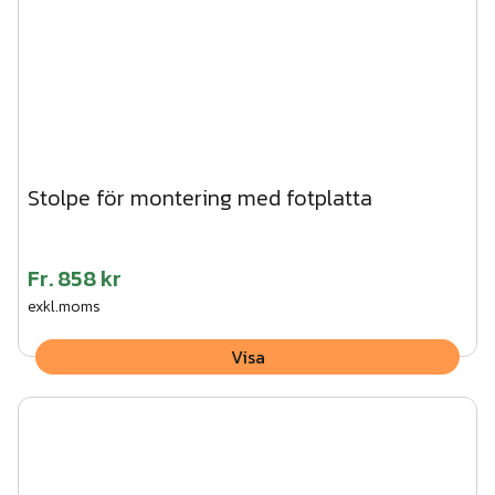
Stolpe för montering med fotplatta
Fr.
858 kr
exkl.moms
Visa