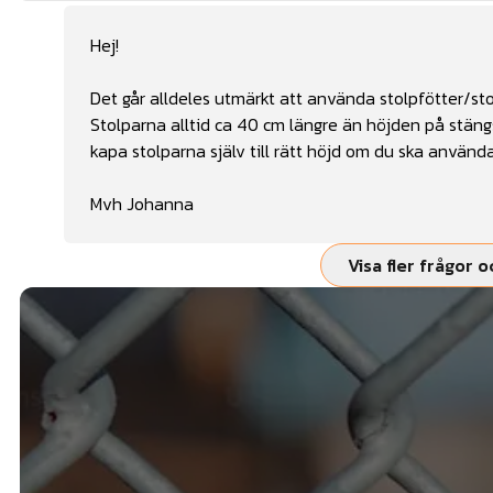
Hej!
Det går alldeles utmärkt att använda stolpfötter/stol
Stolparna alltid ca 40 cm längre än höjden på stäng
kapa stolparna själv till rätt höjd om du ska använd
Mvh Johanna
Visa fler frågor o