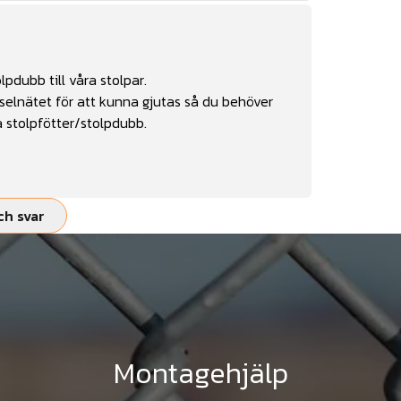
pdubb till våra stolpar.
selnätet för att kunna gjutas så du behöver
a stolpfötter/stolpdubb.
ch svar
Montagehjälp