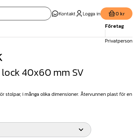
Kontakt
Logga in
0 kr
Företag
Privatperson
k
t lock 40x60 mm SV
r stolpar, i många olika dimensioner. Återvunnen plast för en