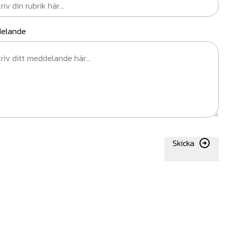
elande
Skicka