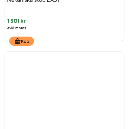
1 501 kr
exkl.moms
Köp