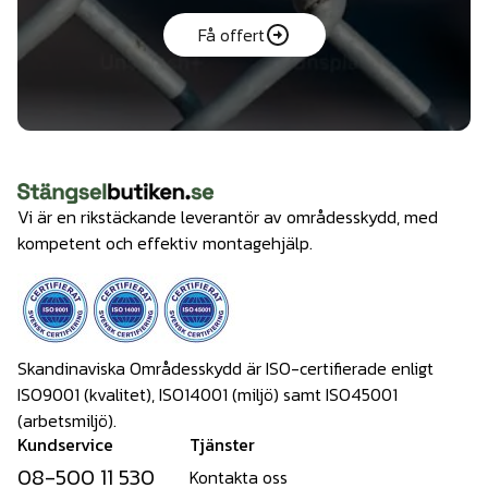
Få offert
Vi är en rikstäckande leverantör av områdesskydd, med
kompetent och effektiv montagehjälp.
Skandinaviska Områdesskydd är ISO-certifierade enligt
ISO9001 (kvalitet), ISO14001 (miljö) samt ISO45001
(arbetsmiljö).
Kundservice
Tjänster
08-500 11 530
Kontakta oss