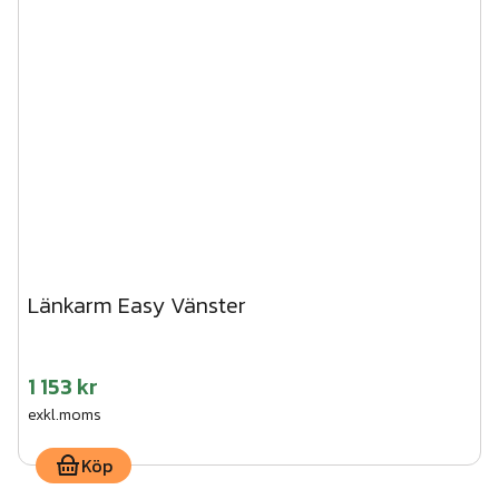
Länkarm Easy Vänster
1 153 kr
exkl.moms
Köp