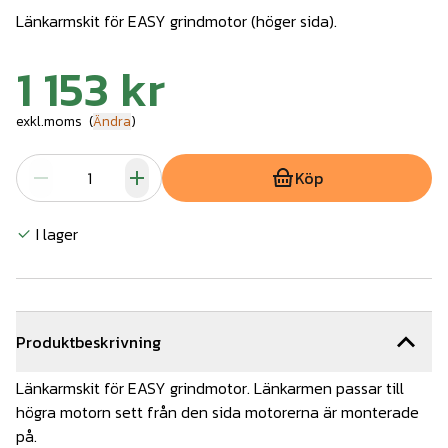
Länkarmskit för EASY grindmotor (höger sida).
1 153 kr
exkl.moms
(
Ändra
)
Köp
I lager
Produktbeskrivning
Länkarmskit för EASY grindmotor. Länkarmen passar till
högra motorn sett från den sida motorerna är monterade
på.