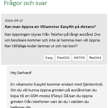
Frågor och svar
2024-09-21
Kan man öppna en Villamotor EasyKit på distans?
Kan öppningen styras från Telefon på långt avstånd. Dvs
om besökare kommer och inte är hemma men vill öppna.
Kan tillfälliga koder lämnas ut och tas bort?
Easy
Flex002
MOT05
flex004
Hej Gerhard!
En villamotor Easykit kommer endast med fjärrkontroll.
Om du vill kunna öppna grinden på avstånd kan du
köpa till en GSM-modul (Flexy). Då kan du öppna
grinden från telefonen vart än du i världen du
befinner dig.