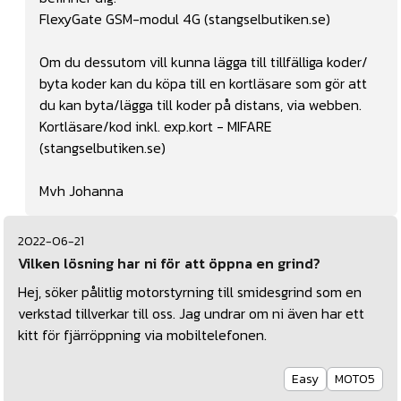
FlexyGate GSM-modul 4G (stangselbutiken.se)
Om du dessutom vill kunna lägga till tillfälliga koder/
byta koder kan du köpa till en kortläsare som gör att
du kan byta/lägga till koder på distans, via webben.
Kortläsare/kod inkl. exp.kort - MIFARE
(stangselbutiken.se)
Mvh Johanna
2022-06-21
Vilken lösning har ni för att öppna en grind?
Hej, söker pålitlig motorstyrning till smidesgrind som en
verkstad tillverkar till oss. Jag undrar om ni även har ett
kitt för fjärröppning via mobiltelefonen.
Easy
MOT05