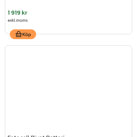
1 919 kr
exkl.moms
Köp