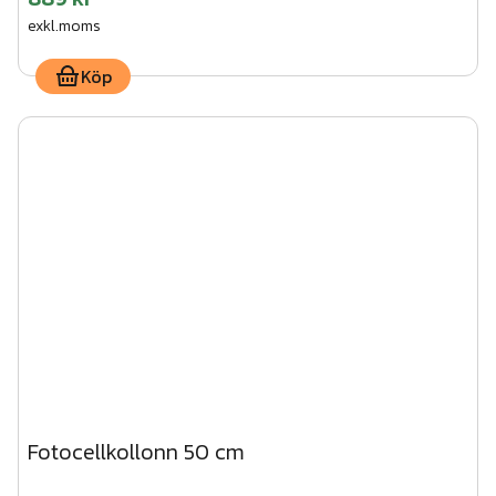
exkl.moms
Köp
Fotocellkollonn 50 cm