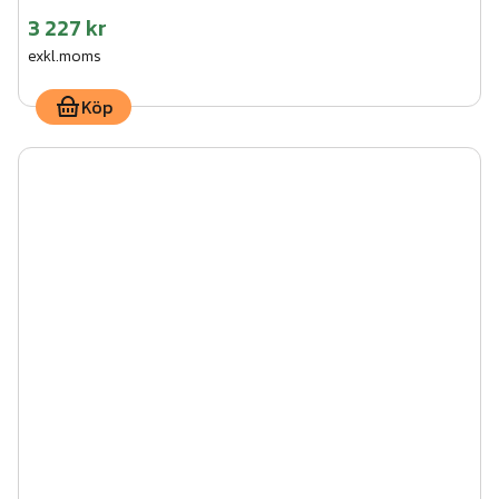
3 227 kr
exkl.moms
Köp