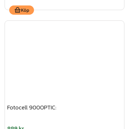
Köp
Fotocell 900OPTIC:
889 kr