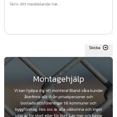
Skicka
Montagehjälp
Vi kan hjälpa dig att montera! Bland våra kunder
återfinns allt ifrån privatpersoner och
bostadsrättsföreningar till kommuner och
byggföretag. Hos oss är alla välkomna och inget
jobb är för stort eller för litet. Läs mer och begär