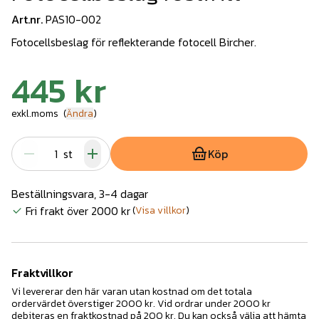
Art.nr.
PAS10-002
Fotocellsbeslag för reflekterande fotocell Bircher.
445 kr
exkl.moms
(
Ändra
)
st
Köp
Beställningsvara, 3-4 dagar
Fri frakt över 2000 kr
(
Visa villkor
)
Fraktvillkor
Vi levererar den här varan utan kostnad om det totala
ordervärdet överstiger 2000 kr. Vid ordrar under 2000 kr
debiteras en fraktkostnad på 200 kr. Du kan också välja att hämta