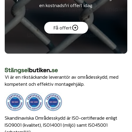
en kostnadsfri offert idag.
Få offert
Vi är en rikstäckande leverantör av områdesskydd, med
kompetent och effektiv montagehjälp.
Skandinaviska Områdesskydd är ISO-certifierade enligt
ISO9001 (kvalitet), ISO14001 (miljö) samt ISO45001
(arbetsmiljö).