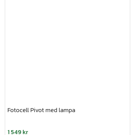
Fotocell Pivot med lampa
1 549 kr