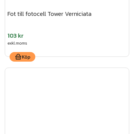
Fot till fotocell Tower Verniciata
103 kr
exkl.moms
Köp