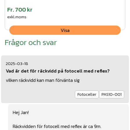
Fr.
700 kr
exkl.moms
Visa
Frågor och svar
2025-03-18
Vad är det för räckvidd på fotocell med reflex?
vilken räckvidd kan man förvänta sig
Fotoceller
PAS10-001
Hej Jan!
Räckvidden för fotocell med reflex är ca 9m.