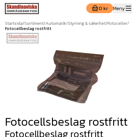
0 kr
Meny
Startsida
/
Sortiment
/
Automatik
/
Styrning & säkerhet
/
Fotoceller
/
Fotocellbeslag rostfritt
Fotocellsbeslag rostfritt
Fotocellbeslag rostfritt