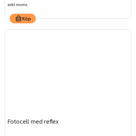
exkl.moms
Köp
Fotocell med reflex