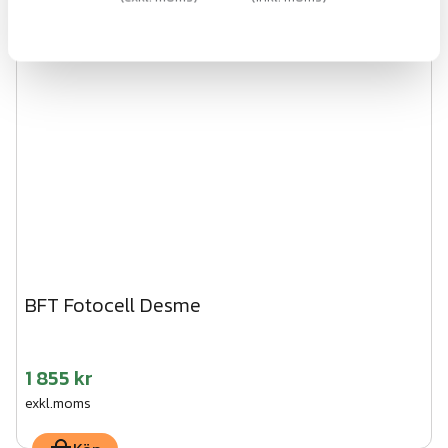
BFT Fotocell Desme
1 855 kr
exkl.moms