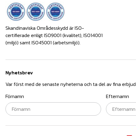
Skandinaviska Områdesskydd är ISO-
certifierade enligt ISO9001 (kvalitet), ISO14001
(miljö) samt ISO45001 (arbetsmiljö).
Nyhetsbrev
Var först med de senaste nyheterna och ta del av fina erbju
Förnamn
Efternamn