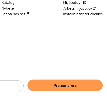
Katalog
Miljöpolicy
Nyheter
Arbetsmiljöpolicy
Jobba hos oss
Inställningar för cookies
Prenumerera