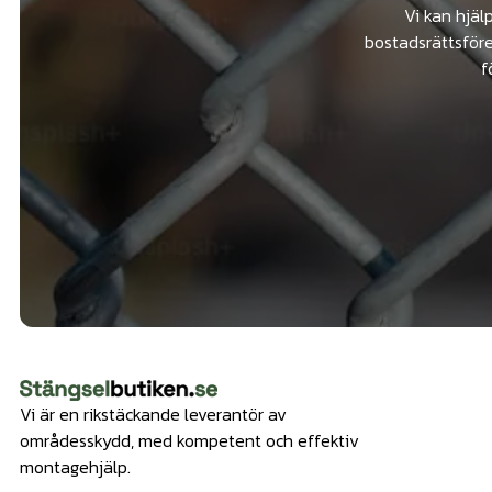
Vi kan hjäl
bostadsrättsföre
f
Vi är en rikstäckande leverantör av
områdesskydd, med kompetent och effektiv
montagehjälp.