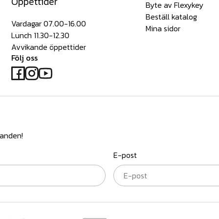
Öppettider
Byte av Flexykey
Beställ katalog
Vardagar 07.00-16.00
Mina sidor
Lunch 11.30-12.30
Avvikande öppettider
Följ oss
danden!
E-post