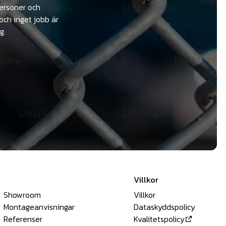
personer och
och inget jobb är
g.
Villkor
Showroom
Villkor
Montageanvisningar
Dataskyddspolicy
Referenser
Kvalitetspolicy