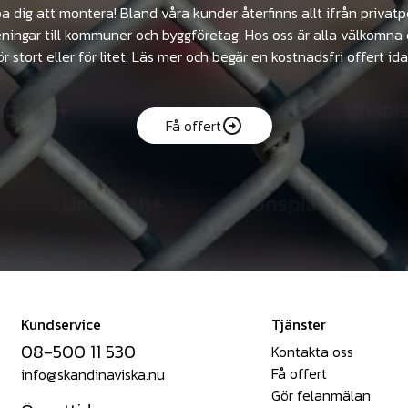
pa dig att montera! Bland våra kunder återfinns allt ifrån privat
ningar till kommuner och byggföretag. Hos oss är alla välkomna 
ör stort eller för litet. Läs mer och begär en kostnadsfri offert ida
Få offert
Kundservice
Tjänster
08-500 11 530
Kontakta oss
Få offert
info@skandinaviska.nu
Gör felanmälan