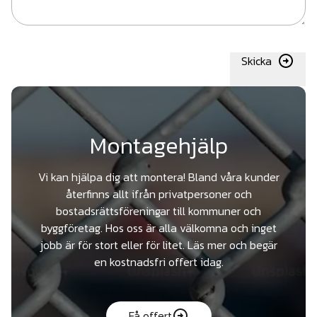
Skicka
Montagehjälp
Vi kan hjälpa dig att montera! Bland våra kunder
återfinns allt ifrån privatpersoner och
bostadsrättsföreningar till kommuner och
byggföretag. Hos oss är alla välkomna och inget
jobb är för stort eller för litet. Läs mer och begär
en kostnadsfri offert idag.
Få offert