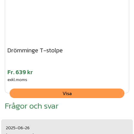
Drömminge T-stolpe
Fr.
639 kr
exkl.moms
Visa
Frågor och svar
2025-06-26