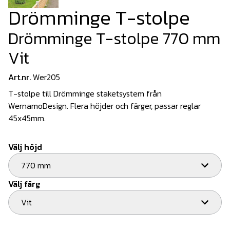
Drömminge T-stolpe
Drömminge T-stolpe 770 mm
Vit
Art.nr.
Wer205
T-stolpe till Drömminge staketsystem från
WernamoDesign. Flera höjder och färger, passar reglar
45x45mm.
Välj höjd
770 mm
Välj färg
Vit