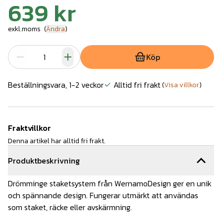
639 kr
exkl.moms
(
Ändra
)
Köp
Beställningsvara, 1-2 veckor
Alltid fri frakt
(
Visa villkor
)
Fraktvillkor
Denna artikel har alltid fri frakt.
Produktbeskrivning
Drömminge staketsystem från WernamoDesign ger en unik
och spännande design. Fungerar utmärkt att användas
som staket, räcke eller avskärmning.