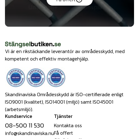
Vi är en rikstäckande leverantör av områdesskydd, med
kompetent och effektiv montagehjälp.
Skandinaviska Områdesskydd är ISO-certifierade enligt
ISO9001 (kvalitet), ISO14001 (miljö) samt ISO45001
(arbetsmiljö).
Kundservice
Tjänster
08-500 11 530
Kontakta oss
Få offert
info@skandinaviska.nu