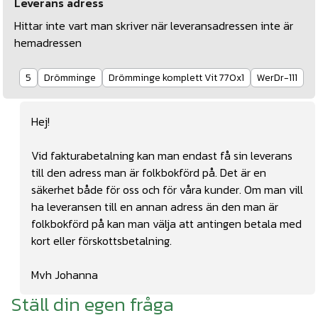
Leverans adress
Hittar inte vart man skriver när leveransadressen inte är
hemadressen
5
Drömminge
Drömminge komplett Vit 770x1
WerDr-111
Hej!
Vid fakturabetalning kan man endast få sin leverans
till den adress man är folkbokförd på. Det är en
säkerhet både för oss och för våra kunder. Om man vill
ha leveransen till en annan adress än den man är
folkbokförd på kan man välja att antingen betala med
kort eller förskottsbetalning.
Mvh Johanna
Ställ din egen fråga