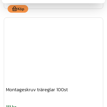
Köp
Montageskruv träreglar 100st