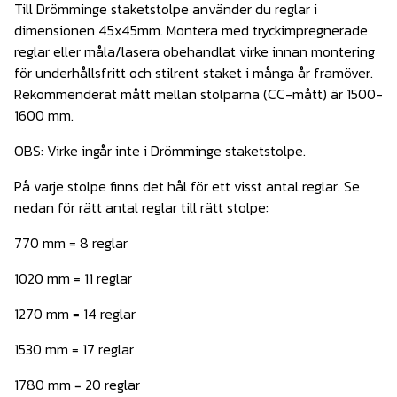
Till Drömminge staketstolpe använder du reglar i
dimensionen 45x45mm. Montera med tryckimpregnerade
reglar eller måla/lasera obehandlat virke innan montering
för underhållsfritt och stilrent staket i många år framöver.
Rekommenderat mått mellan stolparna (CC-mått) är 1500-
1600 mm.
OBS: Virke ingår inte i Drömminge staketstolpe.
På varje stolpe finns det hål för ett visst antal reglar. Se
nedan för rätt antal reglar till rätt stolpe:
770 mm = 8 reglar
1020 mm = 11 reglar
1270 mm = 14 reglar
1530 mm = 17 reglar
1780 mm = 20 reglar