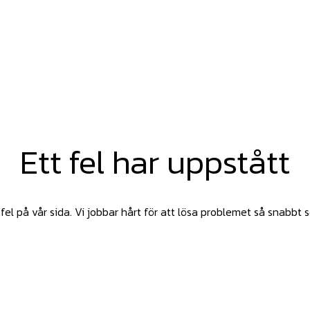
Ett fel har uppstått
fel på vår sida. Vi jobbar hårt för att lösa problemet så snabbt 