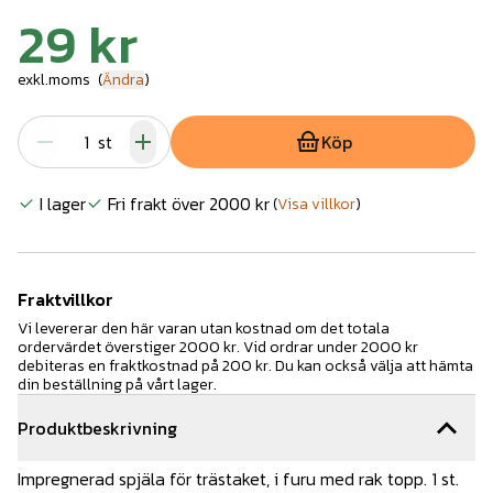
29 kr
exkl.moms
(
Ändra
)
st
Köp
I lager
Fri frakt över 2000 kr
(
Visa villkor
)
Fraktvillkor
Vi levererar den här varan utan kostnad om det totala
ordervärdet överstiger 2000 kr. Vid ordrar under 2000 kr
debiteras en fraktkostnad på 200 kr. Du kan också välja att hämta
din beställning på vårt lager.
Produktbeskrivning
Impregnerad spjäla för trästaket, i furu med rak topp. 1 st.