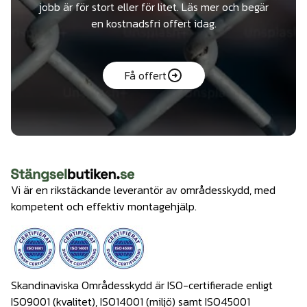
jobb är för stort eller för litet. Läs mer och begär
en kostnadsfri offert idag.
Få offert
Vi är en rikstäckande leverantör av områdesskydd, med
kompetent och effektiv montagehjälp.
Skandinaviska Områdesskydd är ISO-certifierade enligt
ISO9001 (kvalitet), ISO14001 (miljö) samt ISO45001