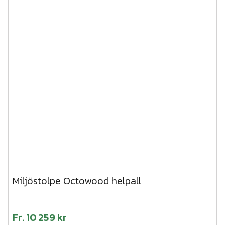
Miljöstolpe Octowood helpall
Fr.
10 259 kr