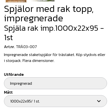
Spjälor med rak topp,
impregnerade
Spjäla rak imp.1000x22x95 -
1st
Art.nr.
TRÄ03-007
Impregnerade staketspjälor för trästaket. Köp styckvis eller
i storpack. Flera dimensioner.
Utförande
Impregnerad
Mått
1000x22x95/ 1 st.