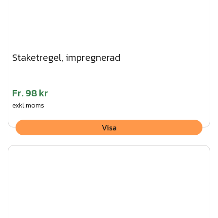
Staketregel, impregnerad
Fr.
98 kr
exkl.moms
Visa