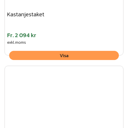
Kastanjestaket
Fr.
2 094 kr
exkl.moms
Visa