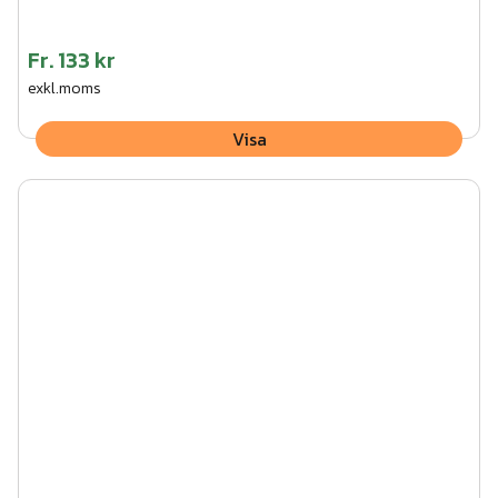
Fr.
133 kr
exkl.moms
Visa