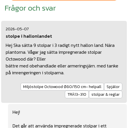
Frågor och svar
2026-05-07
stolpe i hallonlandet
Hej Ska sätta 9 stolpar i 3 radigt nytt hallon land. Nära
plantorna. Vågar jag sätta impregnerade stolpar
Octowood där? Eller
bättre med obehandlade eller armeringsjärn. med tanke
på imrengeringen i stolparna.
Miljöstolpe Octowood Ø80/150 cm- helpall
Spjälor
TRÄ13-310
stolpar & reglar
Hej!
Det går att använda impregnerade stolpar i ett