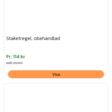
Staketregel, obehandlad
Fr.
114 kr
exkl.moms
Visa