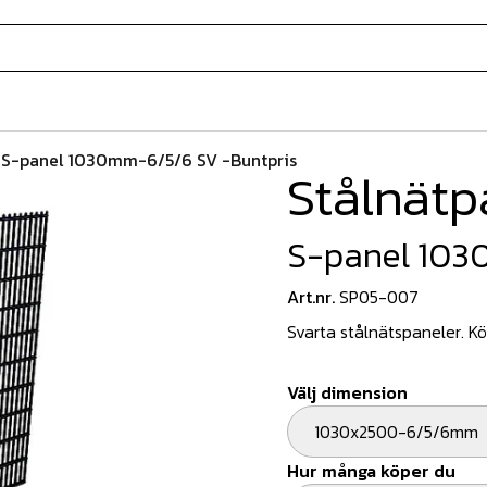
/
S-panel 1030mm-6/5/6 SV -Buntpris
Stålnätp
S-panel 103
Art.nr.
SP05-007
Svarta stålnätspaneler. Köp
Välj dimension
1030x2500-6/5/6mm
Hur många köper du