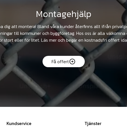
Montagehjälp
pa dig att montera! Bland våra kunder återfinns allt ifrån privat
ningar till kommuner och byggföretag. Hos oss är alla välkomna 
ör stort eller för litet. Läs mer och begär en kostnadsfri offert ida
Få offert
Kundservice
Tjänster