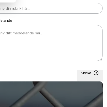
elande
Skicka