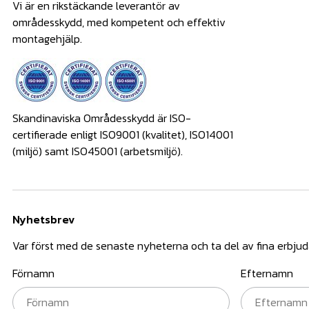
Vi är en rikstäckande leverantör av
områdesskydd, med kompetent och effektiv
montagehjälp.
Skandinaviska Områdesskydd är ISO-
certifierade enligt ISO9001 (kvalitet), ISO14001
(miljö) samt ISO45001 (arbetsmiljö).
Nyhetsbrev
Var först med de senaste nyheterna och ta del av fina erbju
Förnamn
Efternamn