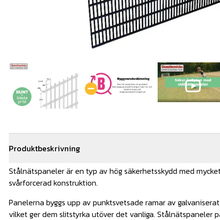
Produktbeskrivning
Stålnätspaneler är en typ av hög säkerhetsskydd med mycket
svårforcerad konstruktion.
Panelerna byggs upp av punktsvetsade ramar av galvaniserat s
vilket ger dem slitstyrka utöver det vanliga. Stålnätspaneler 