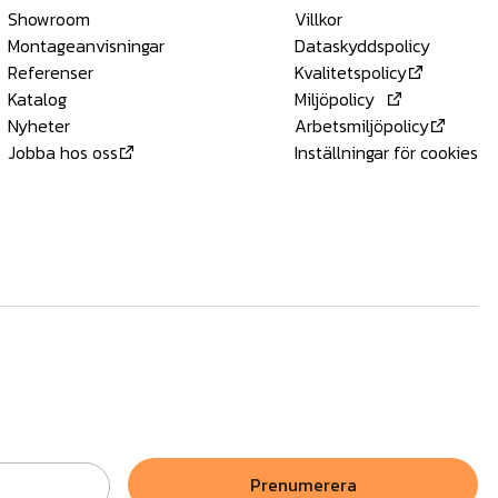
Showroom
Villkor
Montageanvisningar
Dataskyddspolicy
Referenser
Kvalitetspolicy
Katalog
Miljöpolicy
Nyheter
Arbetsmiljöpolicy
Jobba hos oss
Inställningar för cookies
Prenumerera