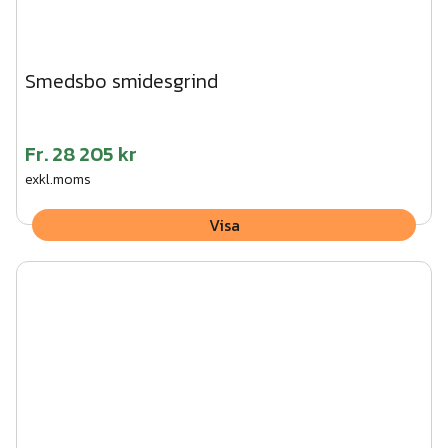
Smedsbo smidesgrind
Fr.
28 205 kr
exkl.moms
Visa