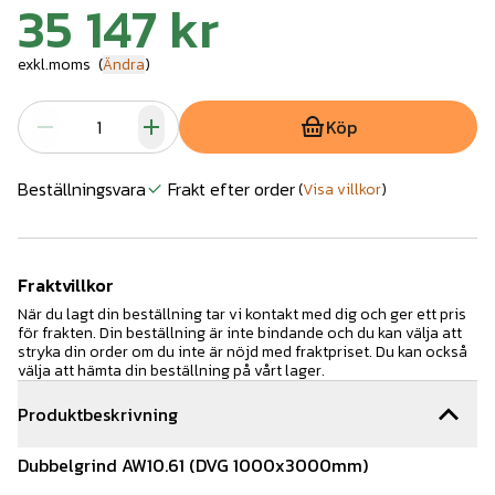
35 147 kr
exkl.moms
(
Ändra
)
Köp
Beställningsvara
Frakt efter order
(
Visa villkor
)
Fraktvillkor
När du lagt din beställning tar vi kontakt med dig och ger ett pris
för frakten. Din beställning är inte bindande och du kan välja att
stryka din order om du inte är nöjd med fraktpriset. Du kan också
välja att hämta din beställning på vårt lager.
Produktbeskrivning
Dubbelgrind AW10.61 (DVG 1000x3000mm)