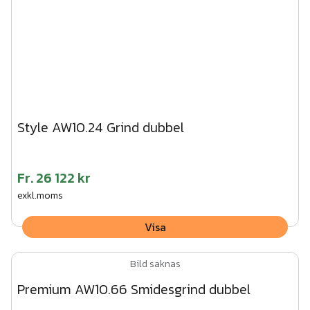
Style AW10.24 Grind dubbel
Fr.
26 122 kr
exkl.moms
Visa
Bild saknas
Premium AW10.66 Smidesgrind dubbel