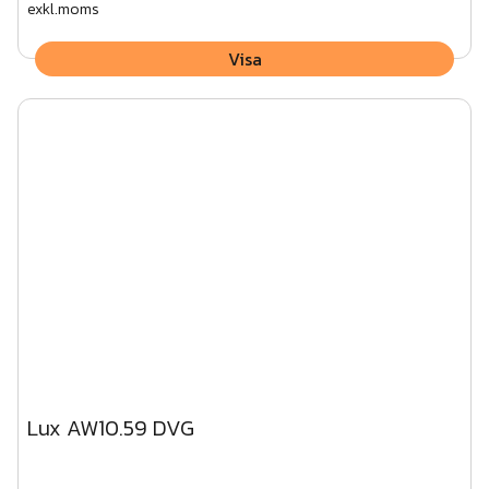
exkl.moms
Visa
Lux AW10.59 DVG