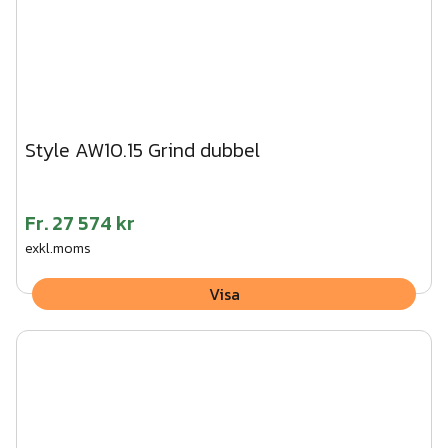
Style AW10.15 Grind dubbel
Fr.
27 574 kr
exkl.moms
Visa