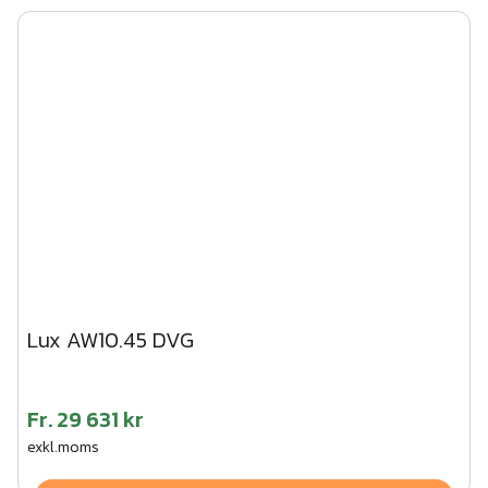
Lux AW10.45 DVG
Fr.
29 631 kr
exkl.moms