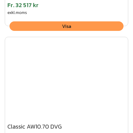
Fr.
32 517 kr
exkl.moms
Visa
Classic AW10.70 DVG