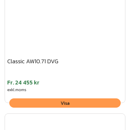
Classic AW10.71 DVG
Fr.
24 455 kr
exkl.moms
Visa