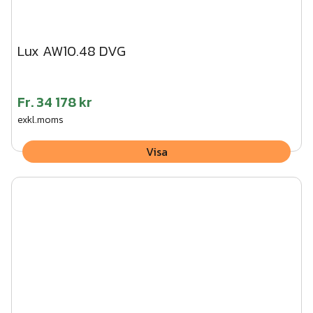
Lux AW10.48 DVG
Fr.
34 178 kr
exkl.moms
Visa