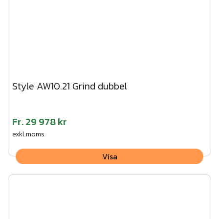
Style AW10.21 Grind dubbel
Fr.
29 978 kr
exkl.moms
Visa