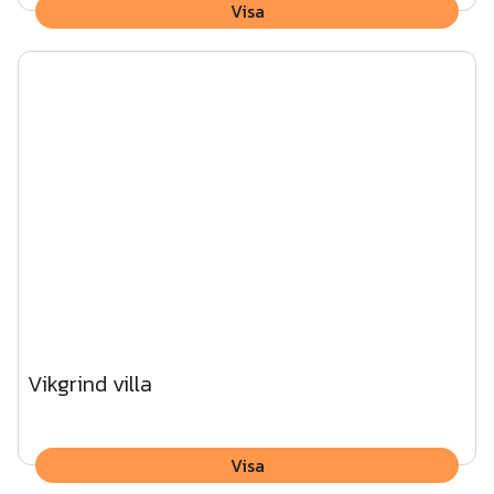
Visa
Vikgrind villa
Visa