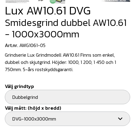
Lux AW10.61 DVG
Smidesgrind dubbel AW10.61
- 1000x3000mm
Art.nr.
AWG1061-05
Grindserie Lux Grindmodell AW10.61 Finns som enkel,
dubbel och skjutgrind. Höjder: 1000, 1 200, 1 450 och 1
750mm. 5-års rostskyddsgaranti.
Välj grindtyp
Dubbelgrind
Välj mått: (höjd x bredd)
DVG-1000x3000mm