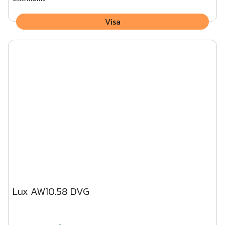
Visa
Lux AW10.58 DVG