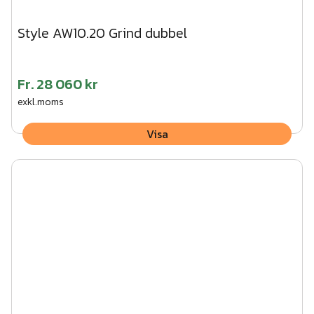
Style AW10.20 Grind dubbel
Fr.
28 060 kr
exkl.moms
Visa