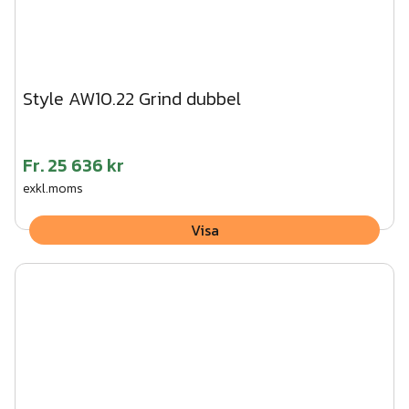
Style AW10.22 Grind dubbel
Fr.
25 636 kr
exkl.moms
Visa