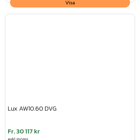
Visa
Lux AW10.60 DVG
Fr.
30 117 kr
exkl.moms