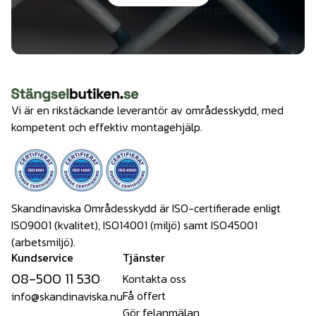
Vi är en rikstäckande leverantör av områdesskydd, med
kompetent och effektiv montagehjälp.
Skandinaviska Områdesskydd är ISO-certifierade enligt
ISO9001 (kvalitet), ISO14001 (miljö) samt ISO45001
(arbetsmiljö).
Kundservice
Tjänster
08-500 11 530
Kontakta oss
Få offert
info@skandinaviska.nu
Gör felanmälan