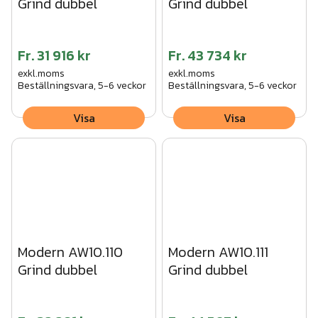
Grind dubbel
Grind dubbel
Fr.
31 916 kr
Fr.
43 734 kr
exkl.moms
exkl.moms
Beställningsvara, 5-6 veckor
Beställningsvara, 5-6 veckor
Visa
Visa
Modern AW10.110
Modern AW10.111
Grind dubbel
Grind dubbel