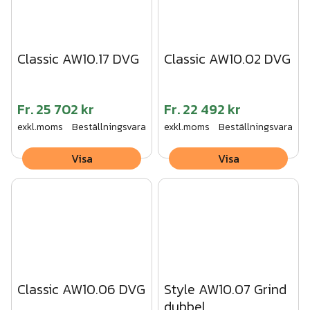
Classic AW10.17 DVG
Classic AW10.02 DVG
Fr.
25 702 kr
Fr.
22 492 kr
exkl.moms
Beställningsvara
exkl.moms
Beställningsvara
Visa
Visa
Classic AW10.06 DVG
Style AW10.07 Grind
dubbel