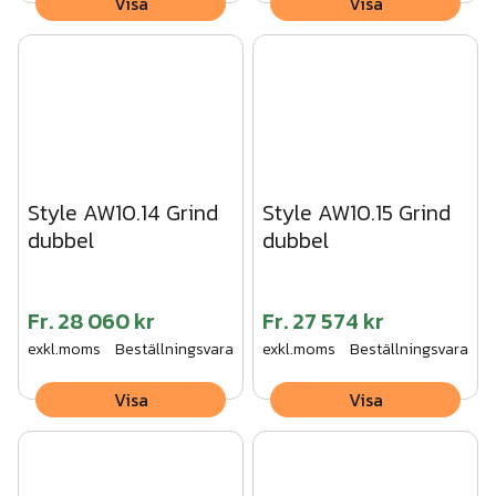
Visa
Visa
Style AW10.14 Grind
Style AW10.15 Grind
dubbel
dubbel
Fr.
28 060 kr
Fr.
27 574 kr
exkl.moms
Beställningsvara
exkl.moms
Beställningsvara
Visa
Visa