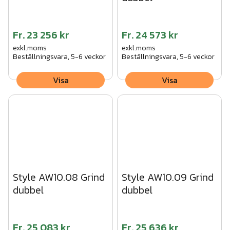
Fr.
23 256 kr
Fr.
24 573 kr
exkl.moms
exkl.moms
Beställningsvara, 5-6 veckor
Beställningsvara, 5-6 veckor
Visa
Visa
Style AW10.08 Grind
Style AW10.09 Grind
dubbel
dubbel
Fr.
25 083 kr
Fr.
25 636 kr