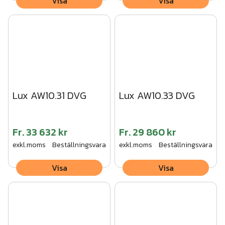
Visa
Visa
Lux AW10.31 DVG
Lux AW10.33 DVG
Fr.
33 632 kr
Fr.
29 860 kr
exkl.moms
Beställningsvara
exkl.moms
Beställningsvara
Visa
Visa