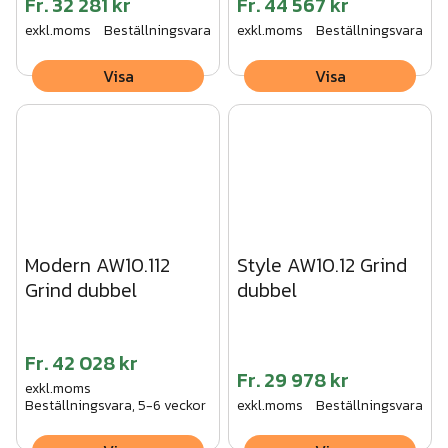
Fr.
32 281 kr
Fr.
44 567 kr
exkl.moms
Beställningsvara
exkl.moms
Beställningsvara
Visa
Visa
Modern AW10.112
Style AW10.12 Grind
Grind dubbel
dubbel
Fr.
42 028 kr
Fr.
29 978 kr
exkl.moms
Beställningsvara, 5-6 veckor
exkl.moms
Beställningsvara