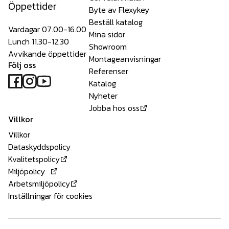
Öppettider
Byte av Flexykey
Beställ katalog
Vardagar 07.00-16.00
Mina sidor
Lunch 11.30-12.30
Showroom
Avvikande öppettider
Montageanvisningar
Följ oss
Referenser
Katalog
Nyheter
Jobba hos oss
Villkor
Villkor
Dataskyddspolicy
Kvalitetspolicy
Miljöpolicy
Arbetsmiljöpolicy
Inställningar för cookies