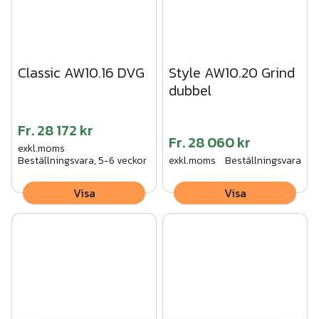
Classic AW10.16 DVG
Style AW10.20 Grind
dubbel
Fr.
28 172 kr
Fr.
28 060 kr
exkl.moms
Beställningsvara, 5-6 veckor
exkl.moms
Beställningsvara
Visa
Visa