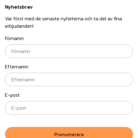
Nyhetsbrev
Var först med de senaste nyheterna och ta del av fina
erbjudanden!
Förnamn
Efternamn
E-post
Prenumerera