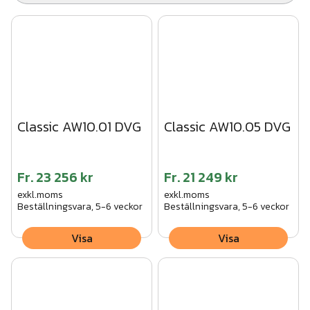
Classic AW10.01 DVG
Classic AW10.05 DVG
Fr.
23 256 kr
Fr.
21 249 kr
exkl.moms
exkl.moms
Beställningsvara, 5-6 veckor
Beställningsvara, 5-6 veckor
Visa
Visa