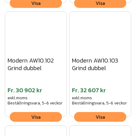
Visa
Visa
Modern AW10.102
Modern AW10.103
Grind dubbel
Grind dubbel
Fr.
30 902 kr
Fr.
32 607 kr
exkl.moms
exkl.moms
Beställningsvara, 5-6 veckor
Beställningsvara, 5-6 veckor
Visa
Visa