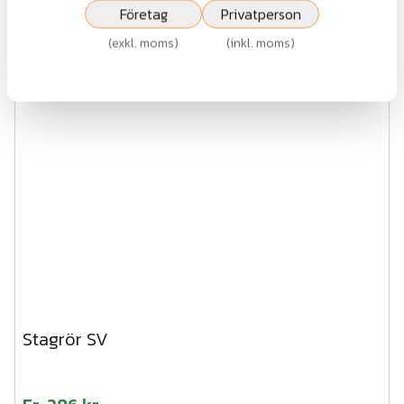
Företag
Privatperson
Visa
(
exkl. moms
)
(
inkl. moms
)
Stagrör SV