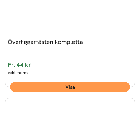
Överliggarfästen kompletta
Fr.
44 kr
exkl.moms
Visa