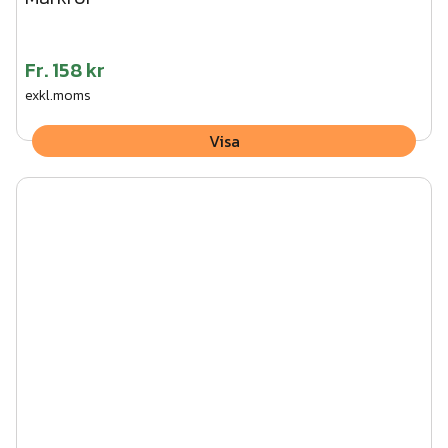
Fr.
158 kr
exkl.moms
Visa