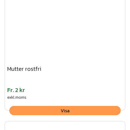
Mutter rostfri
Fr.
2 kr
exkl.moms
Visa