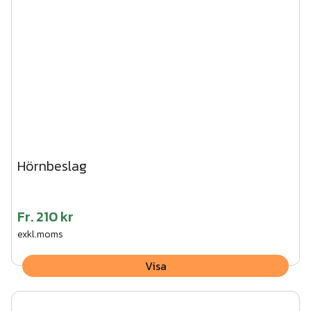
Hörnbeslag
Fr.
210 kr
exkl.moms
Visa