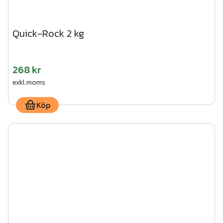
Quick-Rock 2 kg
268 kr
exkl.moms
Köp