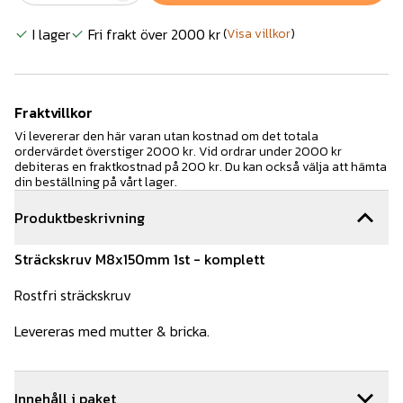
I lager
Fri frakt över 2000 kr
(
Visa villkor
)
Fraktvillkor
Vi levererar den här varan utan kostnad om det totala
ordervärdet överstiger 2000 kr. Vid ordrar under 2000 kr
debiteras en fraktkostnad på 200 kr. Du kan också välja att hämta
din beställning på vårt lager.
Produktbeskrivning
Sträckskruv M8x150mm 1st - komplett
Rostfri sträckskruv
Levereras med mutter & bricka.
Innehåll i paket