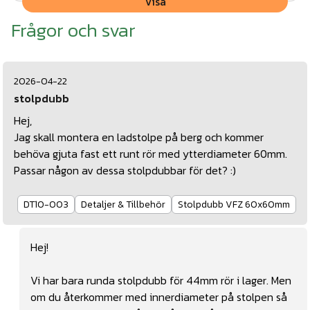
Visa
Frågor och svar
2026-04-22
stolpdubb
Hej,
Jag skall montera en ladstolpe på berg och kommer
behöva gjuta fast ett runt rör med ytterdiameter 60mm.
Passar någon av dessa stolpdubbar för det? :)
DT10-003
Detaljer & Tillbehör
Stolpdubb VFZ 60x60mm
Hej!
Vi har bara runda stolpdubb för 44mm rör i lager. Men
om du återkommer med innerdiameter på stolpen så