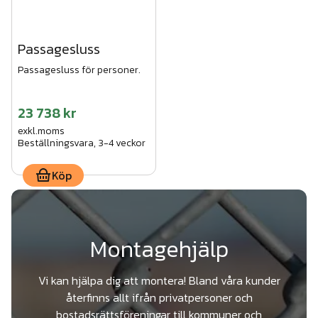
Passagesluss
Passagesluss för personer.
23 738 kr
exkl.moms
Beställningsvara, 3-4 veckor
Köp
Montagehjälp
Vi kan hjälpa dig att montera! Bland våra kunder
återfinns allt ifrån privatpersoner och
bostadsrättsföreningar till kommuner och