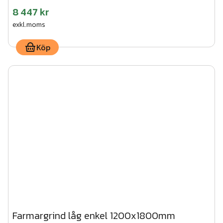
8 447 kr
exkl.moms
Köp
Farmargrind låg enkel 1200x1800mm