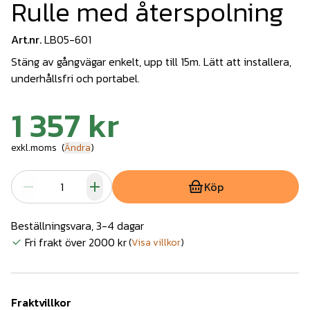
Rulle med återspolning
Art.nr.
LB05-601
Stäng av gångvägar enkelt, upp till 15m. Lätt att installera,
underhållsfri och portabel.
1 357 kr
exkl.moms
(
Ändra
)
Köp
Beställningsvara, 3-4 dagar
Fri frakt över 2000 kr
(
Visa villkor
)
Fraktvillkor