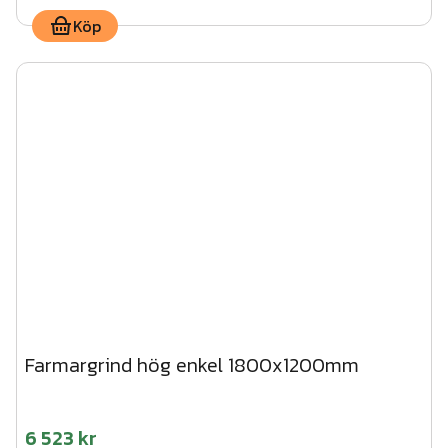
Köp
Farmargrind hög enkel 1800x1200mm
6 523 kr