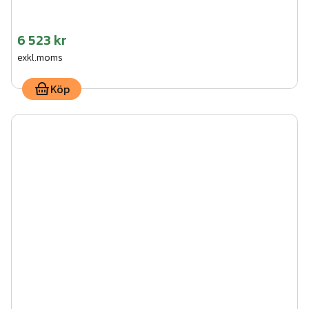
6 523 kr
exkl.moms
Köp