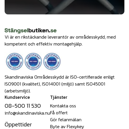
Vi är en rikstäckande leverantör av områdesskydd, med
kompetent och effektiv montagehjälp.
Skandinaviska Områdesskydd är ISO-certifierade enligt
ISO9001 (kvalitet), ISO14001 (miljö) samt ISO45001
(arbetsmiljö).
Kundservice
Tjänster
08-500 11 530
Kontakta oss
Få offert
info@skandinaviska.nu
Gör felanmälan
Öppettider
Byte av Flexykey