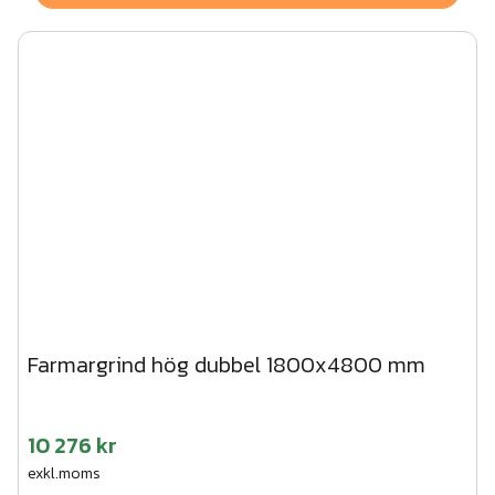
Farmargrind hög dubbel 1800x4800 mm
10 276 kr
exkl.moms