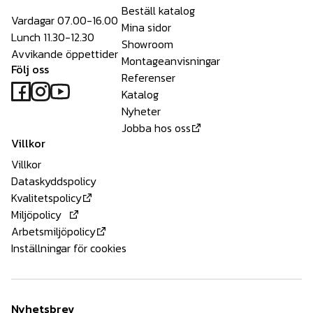
Beställ katalog
Vardagar 07.00-16.00
Mina sidor
Lunch 11.30-12.30
Showroom
Avvikande öppettider
Montageanvisningar
Följ oss
Referenser
Katalog
Nyheter
Jobba hos oss
Villkor
Villkor
Dataskyddspolicy
Kvalitetspolicy
Miljöpolicy
Arbetsmiljöpolicy
Inställningar för cookies
Nyhetsbrev