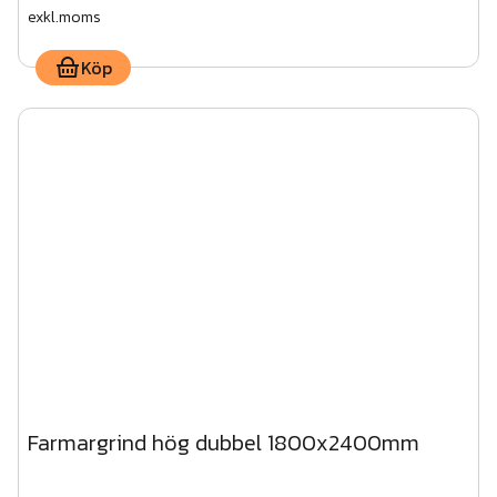
exkl.moms
Köp
Farmargrind hög dubbel 1800x2400mm