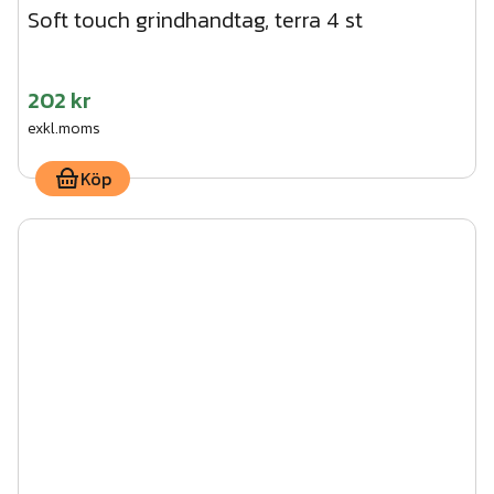
Soft touch grindhandtag, terra 4 st
202 kr
exkl.moms
Köp