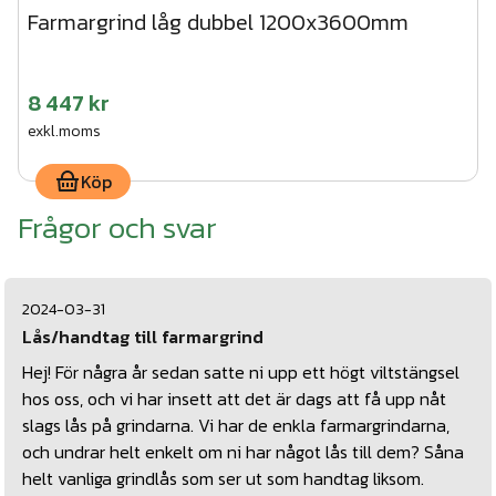
Farmargrind låg dubbel 1200x3600mm
8 447 kr
exkl.moms
Köp
Frågor och svar
2024-03-31
Lås/handtag till farmargrind
Hej! För några år sedan satte ni upp ett högt viltstängsel
hos oss, och vi har insett att det är dags att få upp nåt
slags lås på grindarna. Vi har de enkla farmargrindarna,
och undrar helt enkelt om ni har något lås till dem? Såna
helt vanliga grindlås som ser ut som handtag liksom.