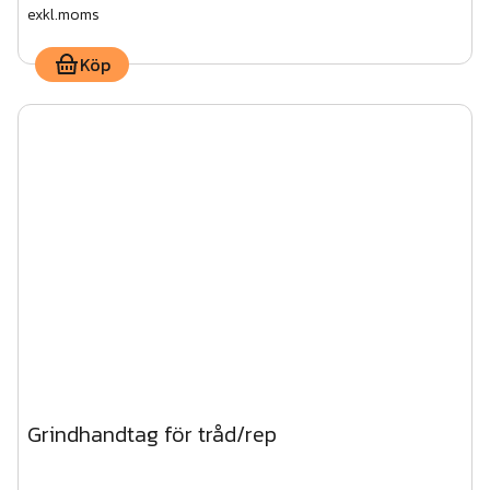
exkl.moms
Köp
Grindhandtag för tråd/rep