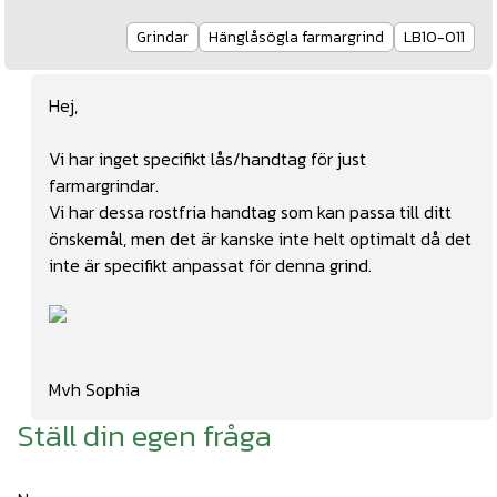
Grindar
Hänglåsögla farmargrind
LB10-011
Hej,
Vi har inget specifikt lås/handtag för just
farmargrindar.
Vi har dessa rostfria handtag
som kan passa till ditt
önskemål, men det är kanske inte helt optimalt då det
inte är specifikt anpassat för denna grind.
Mvh Sophia
Ställ din egen fråga