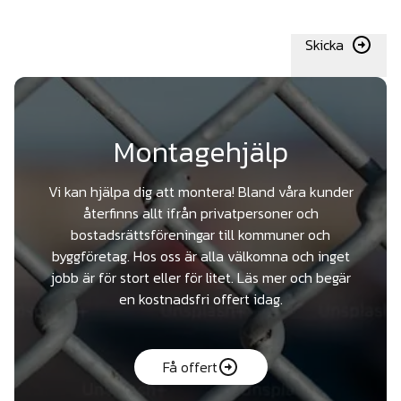
Skicka
Montagehjälp
Vi kan hjälpa dig att montera! Bland våra kunder
återfinns allt ifrån privatpersoner och
bostadsrättsföreningar till kommuner och
byggföretag. Hos oss är alla välkomna och inget
jobb är för stort eller för litet. Läs mer och begär
en kostnadsfri offert idag.
Få offert