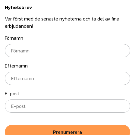
Nyhetsbrev
Var först med de senaste nyheterna och ta del av fina
erbjudanden!
Förnamn
Efternamn
E-post
Prenumerera