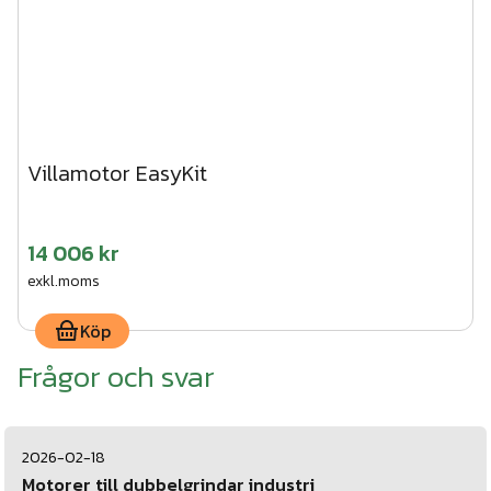
Villamotor EasyKit
14 006 kr
exkl.moms
Köp
Frågor och svar
2026-02-18
Motorer till dubbelgrindar industri