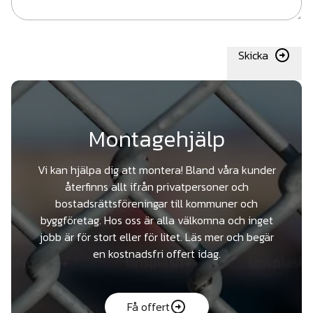
Skicka
Montagehjälp
Vi kan hjälpa dig att montera! Bland våra kunder
återfinns allt ifrån privatpersoner och
bostadsrättsföreningar till kommuner och
byggföretag. Hos oss är alla välkomna och inget
jobb är för stort eller för litet. Läs mer och begär
en kostnadsfri offert idag.
Få offert