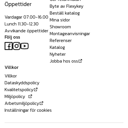
Öppettider
Byte av Flexykey
Beställ katalog
Vardagar 07.00-16.00
Mina sidor
Lunch 11.30-12.30
Showroom
Avvikande öppettider
Montageanvisningar
Följ oss
Referenser
Katalog
Nyheter
Jobba hos oss
Villkor
Villkor
Dataskyddspolicy
Kvalitetspolicy
Miljöpolicy
Arbetsmiljöpolicy
Inställningar för cookies