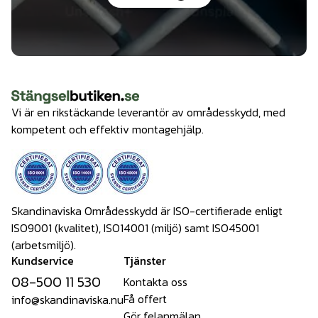
Vi är en rikstäckande leverantör av områdesskydd, med
kompetent och effektiv montagehjälp.
Skandinaviska Områdesskydd är ISO-certifierade enligt
ISO9001 (kvalitet), ISO14001 (miljö) samt ISO45001
(arbetsmiljö).
Kundservice
Tjänster
08-500 11 530
Kontakta oss
Få offert
info@skandinaviska.nu
Gör felanmälan