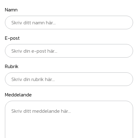
Namn
E-post
Rubrik
Meddelande