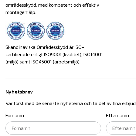
områdesskydd, med kompetent och effektiv
montagehjälp.
Skandinaviska Områdesskydd är ISO-
certifierade enligt ISO9001 (kvalitet), ISO14001
(miljö) samt ISO45001 (arbetsmiljö).
Nyhetsbrev
Var först med de senaste nyheterna och ta del av fina erbju
Förnamn
Efternamn