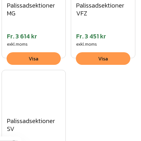
Palissadsektioner
Palissadsektioner
MG
VFZ
Fr.
3 614 kr
Fr.
3 451 kr
exkl.moms
exkl.moms
Visa
Visa
Palissadsektioner
SV