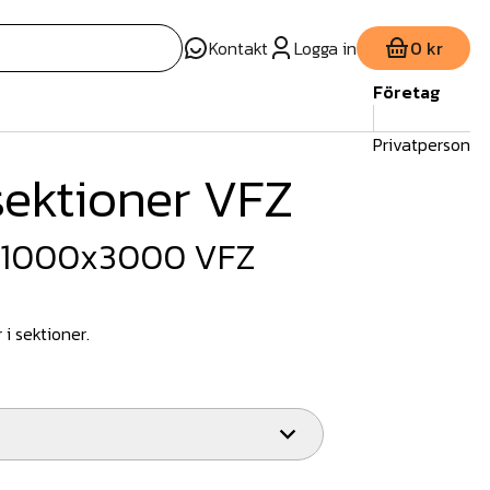
Kontakt
Logga in
0 kr
Företag
Privatperson
sektioner VFZ
d 1000x3000 VFZ
i sektioner.