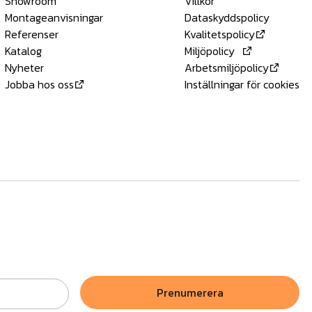
Showroom
Villkor
Montageanvisningar
Dataskyddspolicy
Referenser
Kvalitetspolicy
Katalog
Miljöpolicy
Nyheter
Arbetsmiljöpolicy
Jobba hos oss
Inställningar för cookies
Prenumerera