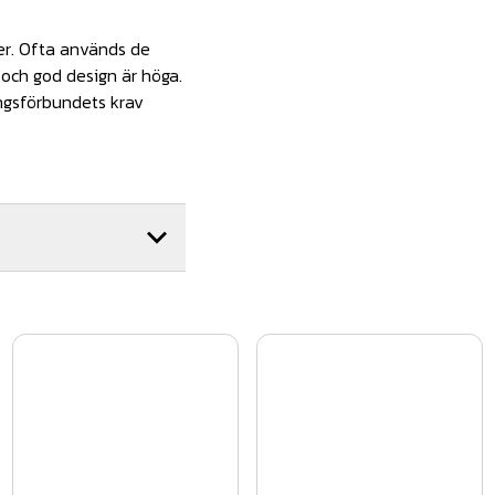
ler. Ofta används de
 och god design är höga.
ingsförbundets krav