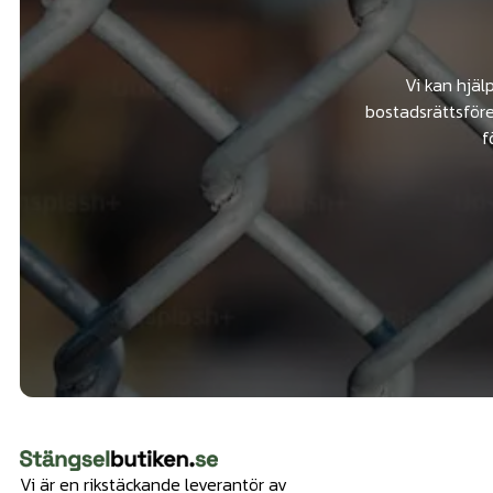
Vi kan hjäl
bostadsrättsföre
f
Vi är en rikstäckande leverantör av