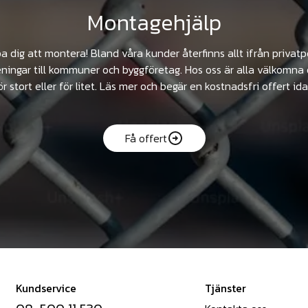
Montagehjälp
pa dig att montera! Bland våra kunder återfinns allt ifrån privat
ningar till kommuner och byggföretag. Hos oss är alla välkomna 
ör stort eller för litet. Läs mer och begär en kostnadsfri offert ida
Få offert
Kundservice
Tjänster