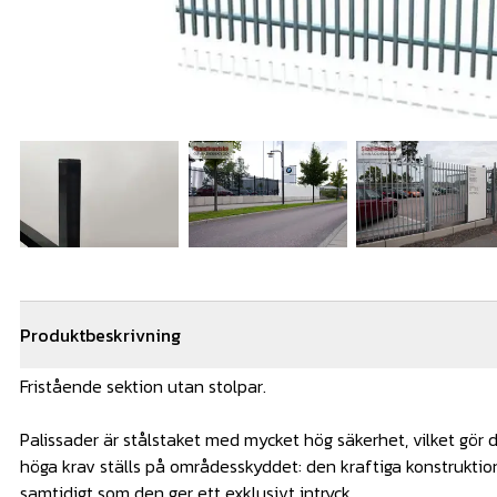
Produktbeskrivning
Fristående sektion utan stolpar.
Palissader är stålstaket med mycket hög säkerhet, vilket gör d
höga krav ställs på områdesskyddet: den kraftiga konstrukti
samtidigt som den ger ett exklusivt intryck.