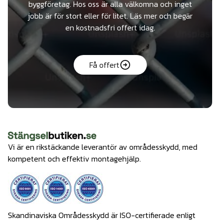
byggföretag. Hos oss är alla välkomna och inget
jobb är för stort eller för litet. Läs mer och begär
en kostnadsfri offert idag.
Få offert
Vi är en rikstäckande leverantör av områdesskydd, med
kompetent och effektiv montagehjälp.
Skandinaviska Områdesskydd är ISO-certifierade enligt