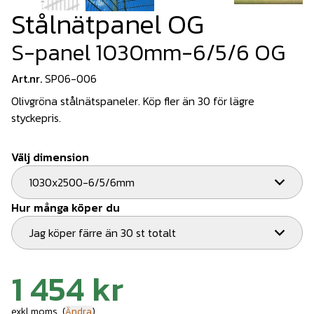
Stålnätpanel OG
S-panel 1030mm-6/5/6 OG
Art.nr.
SP06-006
Olivgröna stålnätspaneler. Köp fler än 30 för lägre
styckepris.
Välj dimension
1030x2500-6/5/6mm
Hur många köper du
Jag köper färre än 30 st totalt
1 454 kr
exkl.moms
(
Ändra
)