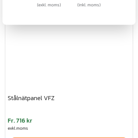
(
exkl. moms
)
(
inkl. moms
)
Stålnätpanel VFZ
Fr.
716 kr
exkl.moms