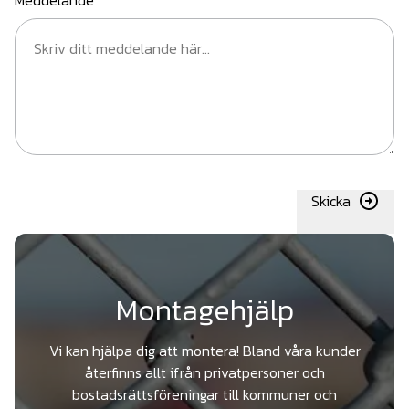
Meddelande
Skicka
Montagehjälp
Vi kan hjälpa dig att montera! Bland våra kunder
återfinns allt ifrån privatpersoner och
bostadsrättsföreningar till kommuner och