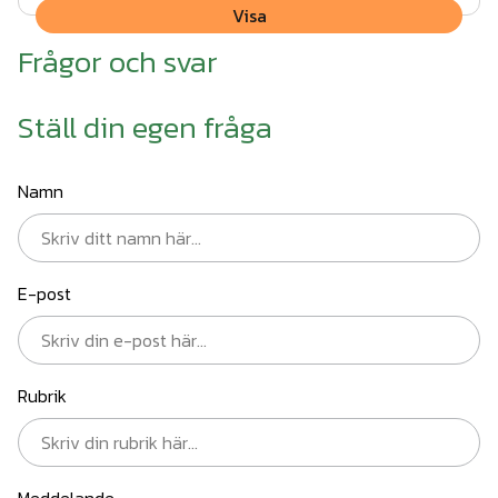
Visa
Frågor och svar
Ställ din egen fråga
Namn
E-post
Rubrik