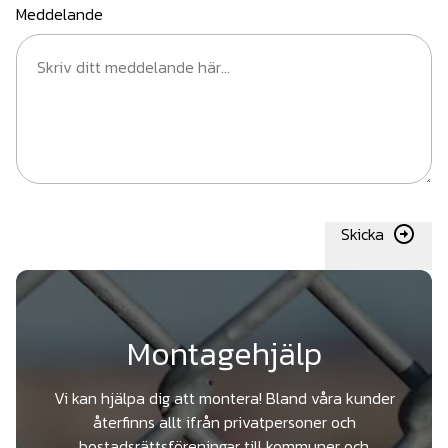
Meddelande
Skicka
Montagehjälp
Vi kan hjälpa dig att montera! Bland våra kunder
återfinns allt ifrån privatpersoner och
bostadsrättsföreningar till kommuner och