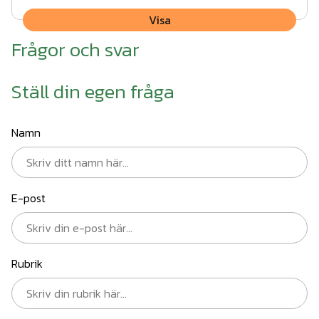
Visa
Frågor och svar
Ställ din egen fråga
Namn
E-post
Rubrik