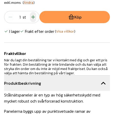
exkl.moms
(
Ändra
)
st
Köp
I lager
Frakt efter order
(
Visa villkor
)
Fraktvillkor
När du lagt din beställning tar vi kontakt med dig och ger ett pris
för frakten. Din beställning är inte bindande och du kan välja att
stryka din order om du inte är nöjd med fraktpriset. Du kan också
välja att hämta din beställning på vårt lager.
Produktbeskrivning
Stålnätspaneler är en typ av hög säkerhetsskydd med
mycket robust och svårforcerad konstruktion.
Panelerna byggs upp av punktsvetsade ramar av