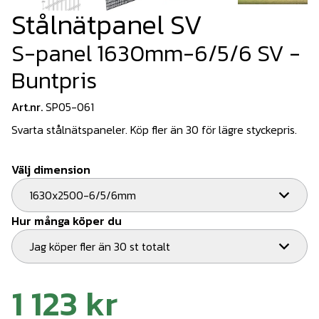
Stålnätpanel SV
S-panel 1630mm-6/5/6 SV -
Buntpris
Art.nr.
SP05-061
Svarta stålnätspaneler. Köp fler än 30 för lägre styckepris.
Välj dimension
1630x2500-6/5/6mm
Hur många köper du
Jag köper fler än 30 st totalt
1 123 kr