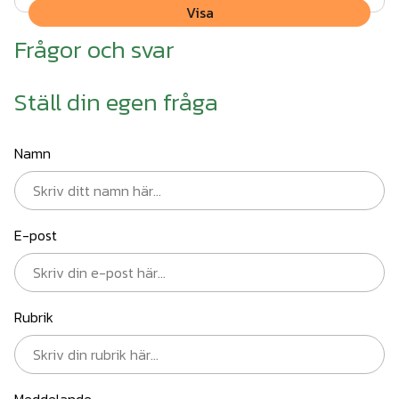
Visa
Frågor och svar
Ställ din egen fråga
Namn
E-post
Rubrik