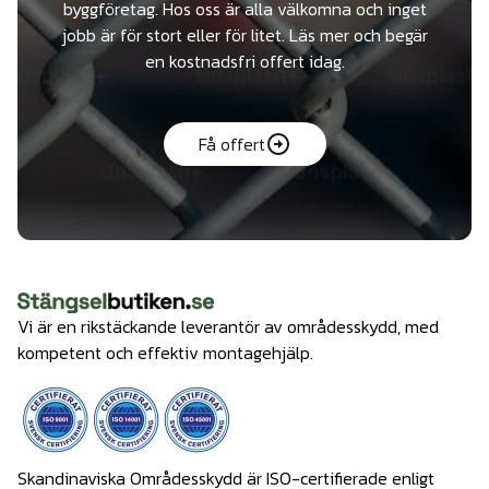
byggföretag. Hos oss är alla välkomna och inget
jobb är för stort eller för litet. Läs mer och begär
en kostnadsfri offert idag.
Få offert
Vi är en rikstäckande leverantör av områdesskydd, med
kompetent och effektiv montagehjälp.
Skandinaviska Områdesskydd är ISO-certifierade enligt