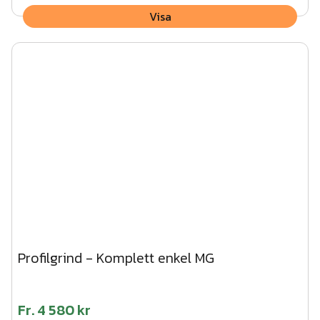
Visa
Profilgrind - Komplett enkel MG
Fr.
4 580 kr