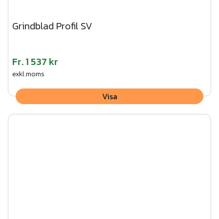
Grindblad Profil SV
Fr.
1 537 kr
exkl.moms
Visa