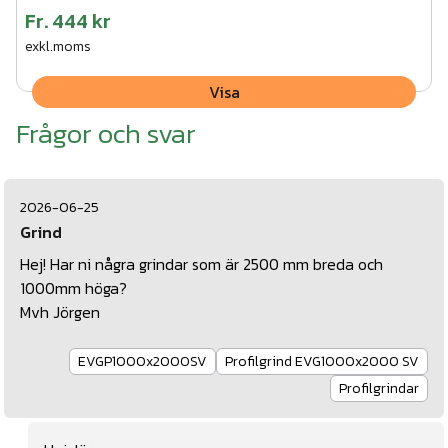
Fr.
444 kr
exkl.moms
Visa
Frågor och svar
2026-06-25
Grind
Hej! Har ni några grindar som är 2500 mm breda och
1000mm höga?
Mvh Jörgen
EVGP1000x2000SV
Profilgrind EVG1000x2000 SV
Profilgrindar