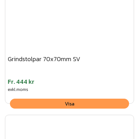
Grindstolpar 70x70mm SV
Fr.
444 kr
exkl.moms
Visa