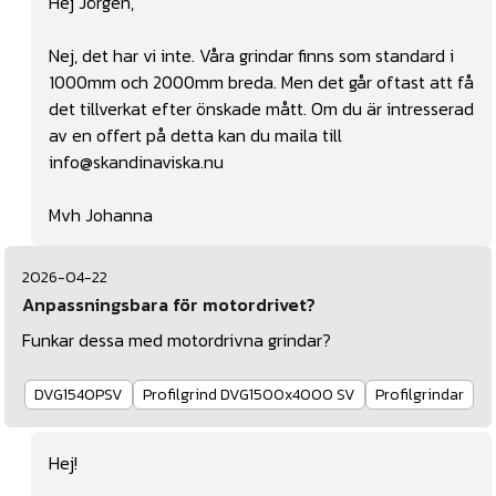
Hej Jörgen,
Nej, det har vi inte. Våra grindar finns som standard i
1000mm och 2000mm breda. Men det går oftast att få
det tillverkat efter önskade mått. Om du är intresserad
av en offert på detta kan du maila till
info@skandinaviska.nu
Mvh Johanna
2026-04-22
Anpassningsbara för motordrivet?
Funkar dessa med motordrivna grindar?
DVG1540PSV
Profilgrind DVG1500x4000 SV
Profilgrindar
Hej!