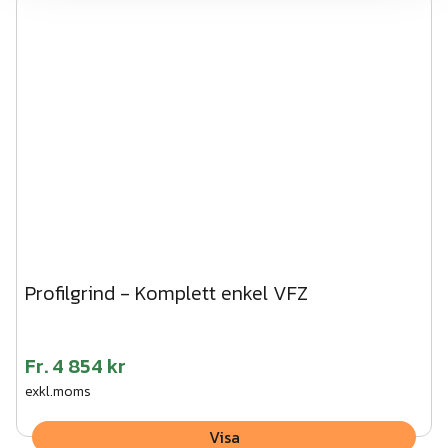
Profilgrind - Komplett enkel VFZ
Fr.
4 854 kr
exkl.moms
Visa