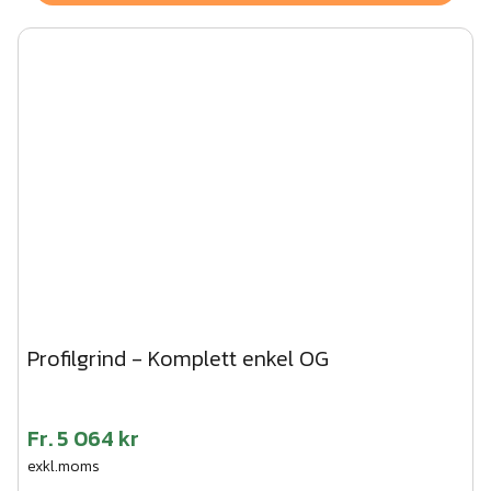
Profilgrind - Komplett enkel OG
Fr.
5 064 kr
exkl.moms