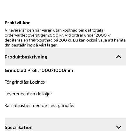
Fraktvillkor
Vi levererar den här varan utan kostnad om det totala
ordervärdet överstiger 2000 kr. Vid ordrar under 2000 kr
debiteras en fraktkostnad på 200 kr. Du kan också välja att hämta
din beställning på vårt lager.
Produktbeskrivning
Grindblad Profil 1000x1000mm
För grindlås: Locinox
Levereras utan detaljer
Kan utrustas med de flest grindlås.
Specifikation