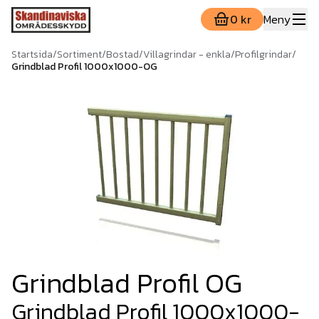
0 kr
Meny
Startsida
/
Sortiment
/
Bostad
/
Villagrindar - enkla
/
Profilgrindar
/
Grindblad Profil 1000x1000-OG
Grindblad Profil OG
Grindblad Profil 1000x1000-