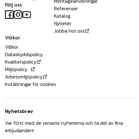
Montageanvisningar
Följ oss
Referenser
Katalog
Nyheter
Jobba hos oss
Villkor
Villkor
Dataskyddspolicy
Kvalitetspolicy
Miljöpolicy
Arbetsmiljöpolicy
Inställningar för cookies
Nyhetsbrev
Var först med de senaste nyheterna och ta del av fina
erbjudanden!