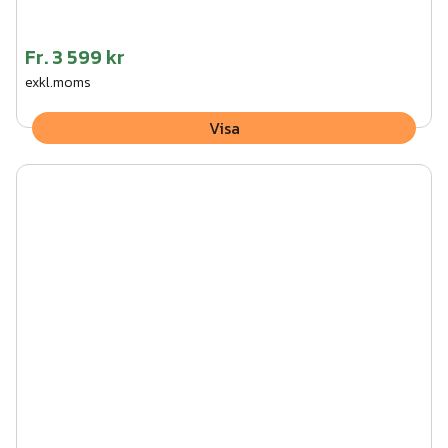
Fr.
3 599 kr
exkl.moms
Visa