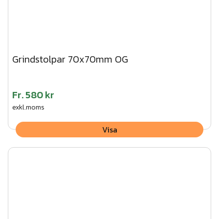
Grindstolpar 70x70mm OG
Fr.
580 kr
exkl.moms
Visa