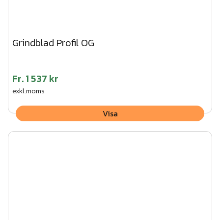
Grindblad Profil OG
Fr.
1 537 kr
exkl.moms
Visa