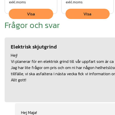
exkl.moms
exkl.moms
Visa
Visa
Frågor och svar
Elektrisk skjutgrind
Hej!
Vi planerar för en elektrisk grind till vår uppfart som är c
Jag har lite frågor om pris och om ni har någon helhetslös
tillfälle, vi ska asfaltera i nästa vecka fick vi information
Allt gott!
Hej Maja!