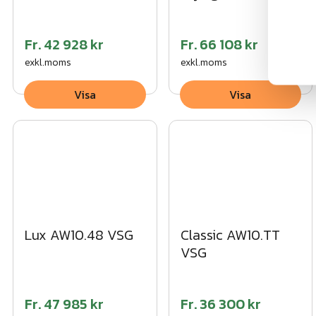
Fr.
42 928 kr
Fr.
66 108 kr
exkl.moms
exkl.moms
Visa
Visa
Lux AW10.48 VSG
Classic AW10.TT
VSG
Fr.
47 985 kr
Fr.
36 300 kr