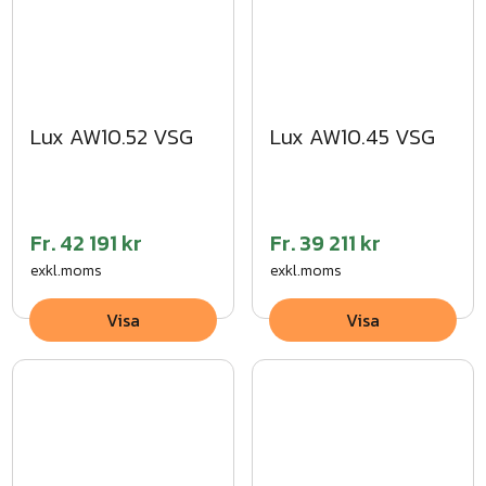
Lux AW10.52 VSG
Lux AW10.45 VSG
Fr.
42 191 kr
Fr.
39 211 kr
exkl.moms
exkl.moms
Visa
Visa