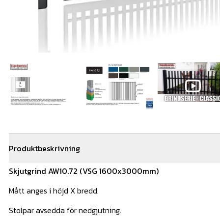
Produktbeskrivning
Skjutgrind AW10.72 (VSG 1600x3000mm)
Mått anges i höjd X bredd.
Stolpar avsedda för nedgjutning.