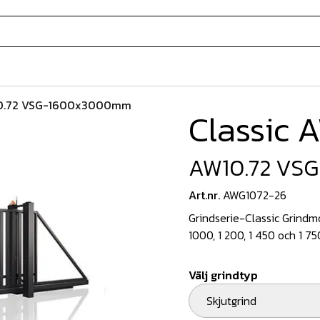
0.72 VSG-1600x3000mm
Classic 
AW10.72 VS
Art.nr.
AWG1072-26
Grindserie-Classic Grindmo
1000, 1 200, 1 450 och 1 7
Välj grindtyp
Skjutgrind