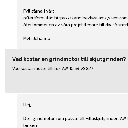
Fyll gärna i vårt
offertformulär:
https://skandinaviska.amsystem
återkommer en av våra projektledare till dig så snar
Mvh Johanna
Vad kostar en grindmotor till skjutgrinden?
Vad kostar motor till Lux AW 10.53 VSG??
Hej,
Den grindmotor som passar till
villaskjutgrinden AW
länken.