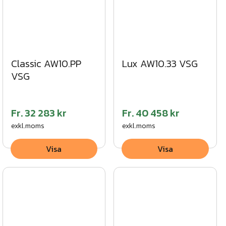
Classic AW10.PP
Lux AW10.33 VSG
VSG
Fr.
32 283 kr
Fr.
40 458 kr
exkl.moms
exkl.moms
Visa
Visa