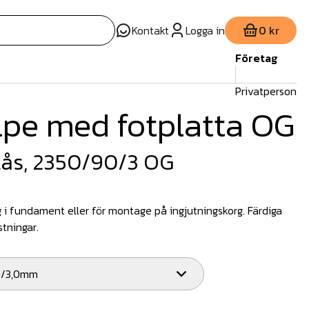
Kontakt
Logga in
0 kr
Företag
Privatperson
lpe med fotplatta OG
Lås, 2350/90/3 OG
 i fundament eller för montage på ingjutningskorg. Färdiga
stningar.
90/3,0mm