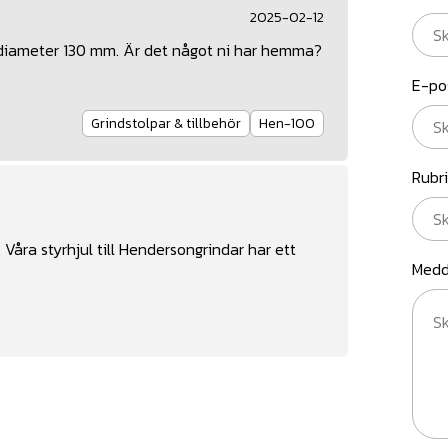
2025-02-12
terdiameter 130 mm. Är det något ni har hemma?
E-po
Grindstolpar & tillbehör
Hen-100
Rubr
Våra styrhjul till Hendersongrindar har ett
Medd