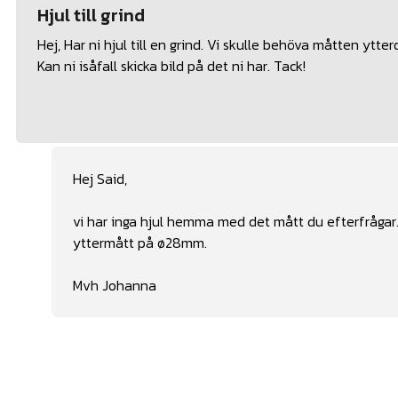
Hjul till grind
Hej, Har ni hjul till en grind. Vi skulle behöva måtten yt
Kan ni isåfall skicka bild på det ni har. Tack!
Hej Said,
vi har inga hjul hemma med det mått du efterfrågar. 
yttermått på ø28mm.
Mvh Johanna