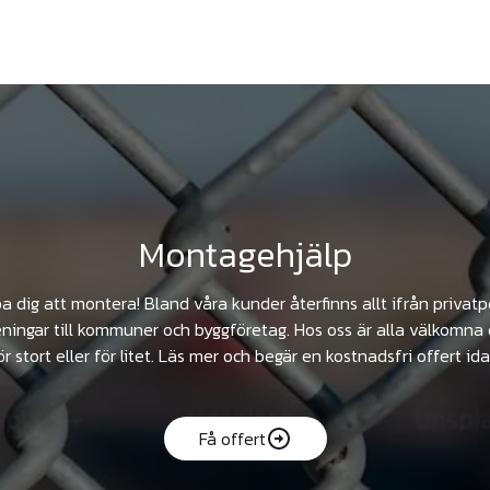
Montagehjälp
pa dig att montera! Bland våra kunder återfinns allt ifrån privat
ningar till kommuner och byggföretag. Hos oss är alla välkomna 
ör stort eller för litet. Läs mer och begär en kostnadsfri offert ida
Få offert