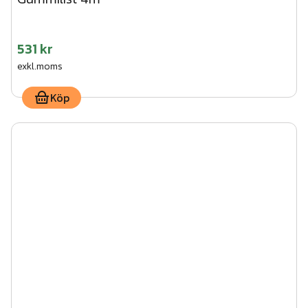
531 kr
exkl.moms
Köp