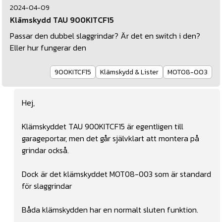
2024-04-09
Klämskydd TAU 900KITCF15
Passar den dubbel slaggrindar? Är det en switch i den?
Eller hur fungerar den
900KITCF15
Klämskydd & Lister
MOT08-003
Hej,
Klämskyddet TAU 900KITCF15 är egentligen till
garageportar, men det går självklart att montera på
grindar också.
Dock är det klämskyddet MOT08-003 som är standard
för slaggrindar
Båda klämskydden har en normalt sluten funktion.