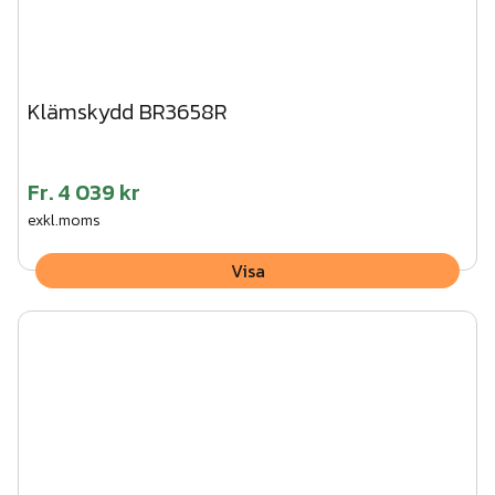
Klämskydd BR3658R
Fr.
4 039 kr
exkl.moms
Visa