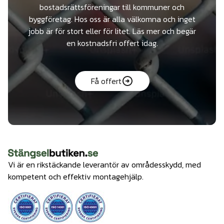
bostadsrättsföreningar till kommuner och
byggföretag. Hos oss är alla välkomna och inget
jobb är för stort eller för litet. Läs mer och begär
en kostnadsfri offert idag.
Få offert
Vi är en rikstäckande leverantör av områdesskydd, med
kompetent och effektiv montagehjälp.