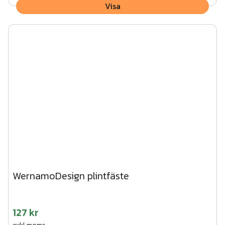
Visa
WernamoDesign plintfäste
127 kr