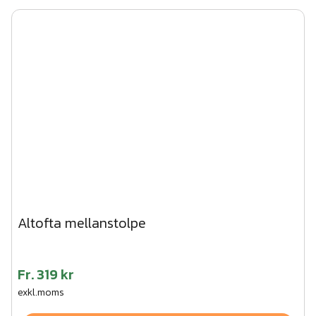
Altofta mellanstolpe
Fr.
319 kr
exkl.moms