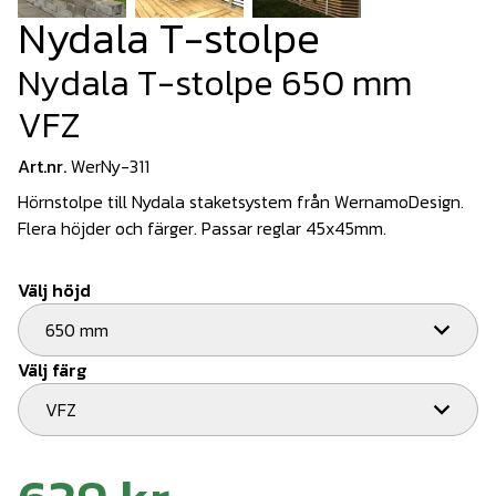
Nydala T-stolpe
Nydala T-stolpe 650 mm
VFZ
Art.nr.
WerNy-311
Hörnstolpe till Nydala staketsystem från WernamoDesign.
Flera höjder och färger. Passar reglar 45x45mm.
Välj höjd
650 mm
Välj färg
VFZ