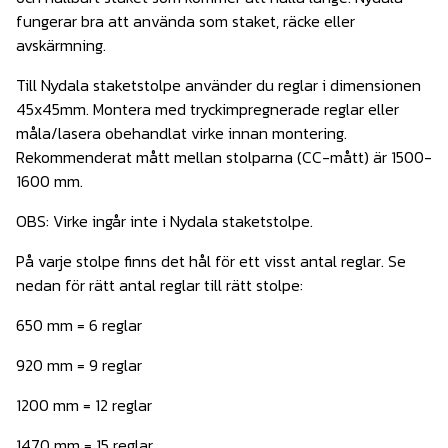
fungerar bra att använda som staket, räcke eller
avskärmning.
Till Nydala staketstolpe använder du reglar i dimensionen
45x45mm. Montera med tryckimpregnerade reglar eller
måla/lasera obehandlat virke innan montering.
Rekommenderat mått mellan stolparna (CC-mått) är 1500-
1600 mm.
OBS: Virke ingår inte i Nydala staketstolpe.
På varje stolpe finns det hål för ett visst antal reglar. Se
nedan för rätt antal reglar till rätt stolpe:
650 mm = 6 reglar
920 mm = 9 reglar
1200 mm = 12 reglar
1470 mm = 15 reglar