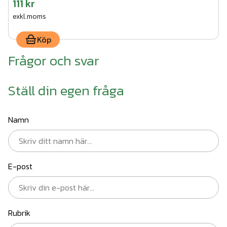
111 kr
exkl.moms
Köp
Frågor och svar
Ställ din egen fråga
Namn
E-post
Rubrik