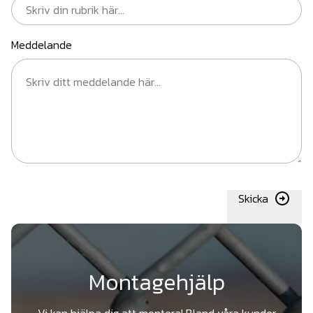
Meddelande
Skicka
Montagehjälp
Vi kan hjälpa dig att montera! Bland våra kunder