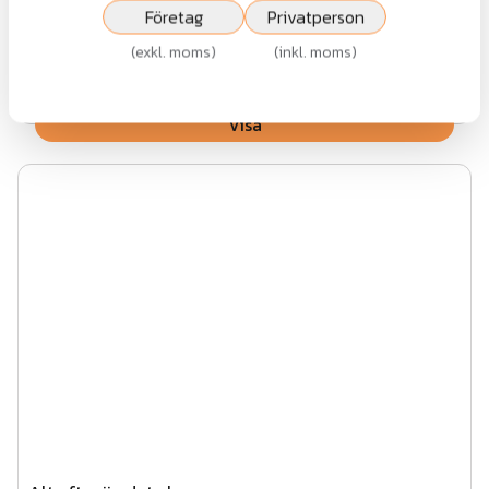
Företag
Privatperson
Fr.
639 kr
(
exkl. moms
)
(
inkl. moms
)
exkl.moms
Visa