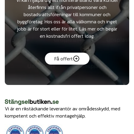
återfinns allt ifrån privatpersoner och
bostadsrättsföreningar till kommuner och
byggföretag. Hos oss är alla välkomna och inget
jobb är för stort eller för litet. Läs mer och begär
en kostnadsfri offert idag.
Få offert
Vi är en rikstäckande leverantör av områdesskydd, med
kompetent och effektiv montagehjälp.