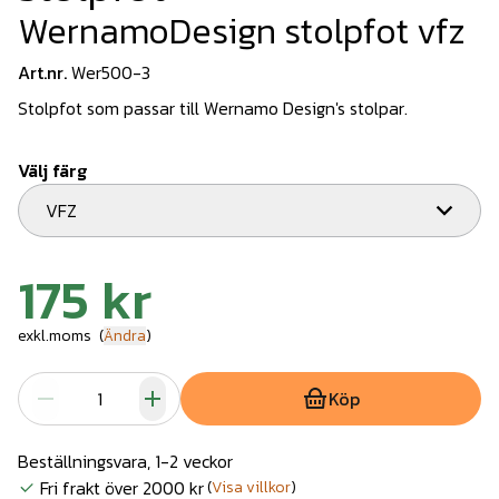
WernamoDesign stolpfot vfz
Art.nr.
Wer500-3
Stolpfot som passar till Wernamo Design's stolpar.
Välj färg
VFZ
175 kr
exkl.moms
(
Ändra
)
Köp
Beställningsvara, 1-2 veckor
Fri frakt över 2000 kr
(
Visa villkor
)