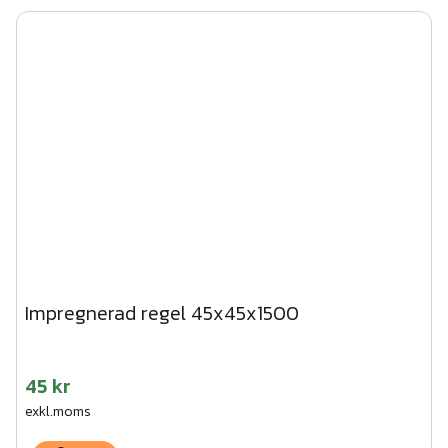
Impregnerad regel 45x45x1500
45 kr
exkl.moms