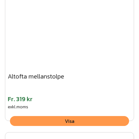
Altofta mellanstolpe
Fr.
319 kr
exkl.moms
Visa