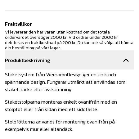
Fraktvillkor
Vi levererar den här varan utan kostnad om det totala
ordervärdet överstiger 2000 kr. Vid ordrar under 2000 kr
debiteras en fraktkostnad på 200 kr. Du kan också välja att hämta
din beställning på vårt lager.
Produktbeskrivning
Staketsystem från WernamoDesign ger en unik och
spännande design. Fungerar utmärkt att användas som
staket, räcke eller avskärmning.
Staketstolparna monteras enkelt ovanifrån med en
stolpfot eller från sidan med ett sidofäste.
Stolpfötterna används för montering ovanifrån på
exempelvis mur eller altandäck.