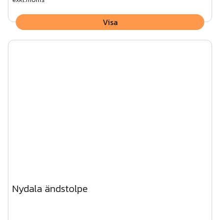
Visa
Nydala ändstolpe