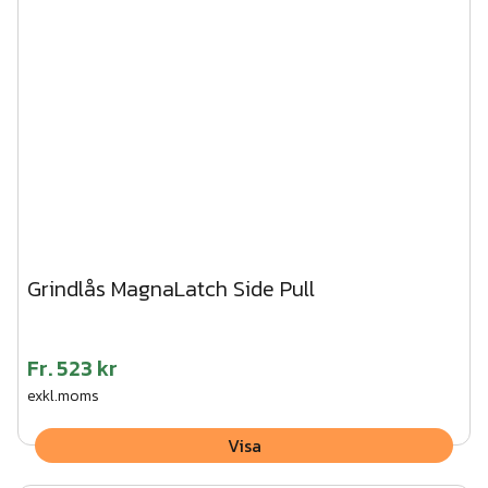
Grindlås MagnaLatch Side Pull
Fr.
523 kr
exkl.moms
Visa