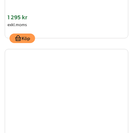
1 295 kr
exkl.moms
Köp