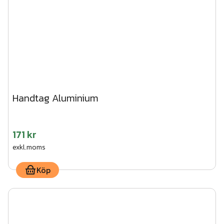
Handtag Aluminium
171 kr
exkl.moms
Köp