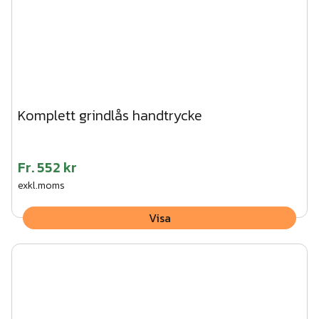
Komplett grindlås handtrycke
Fr.
552 kr
exkl.moms
Visa