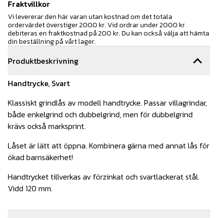
Fraktvillkor
Vi levererar den här varan utan kostnad om det totala
ordervärdet överstiger 2000 kr. Vid ordrar under 2000 kr
debiteras en fraktkostnad på 200 kr. Du kan också välja att hämta
din beställning på vårt lager.
Produktbeskrivning
Handtrycke, Svart
Klassiskt grindlås av modell handtrycke. Passar villagrindar,
både enkelgrind och dubbelgrind, men för dubbelgrind
krävs också marksprint.
Låset är lätt att öppna. Kombinera gärna med annat lås för
ökad barnsäkerhet!
Handtrycket tillverkas av förzinkat och svartlackerat stål.
Vidd 120 mm.