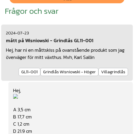
Frågor och svar
2024-07-23
mått på Wisniowski - Grindlås GL11-001
Hej, har ni en måttskiss på ovanstående produkt som jag
överväger för mitt växthus. Mvh, Karl Sallin
GL11-001
Grindlås Wisniowski - Höger
Villagrindlås
Hej,
A 3,5 cm
B 17,7 cm
C 1,2 cm
D 21.9 cm