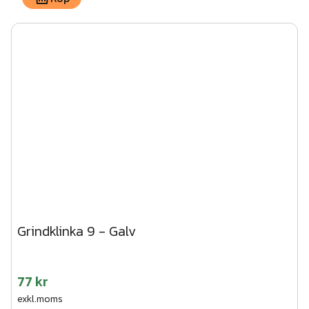
Grindklinka 9 - Galv
77 kr
exkl.moms