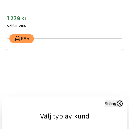
1 279 kr
exkl.moms
Köp
Stäng
Välj typ av kund