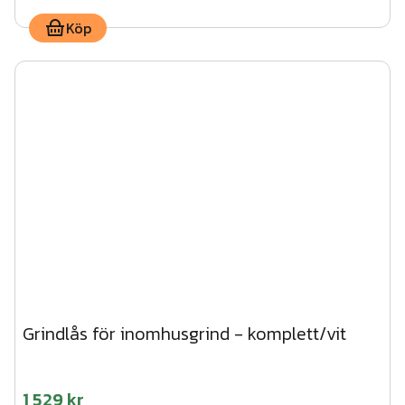
Köp
Grindlås för inomhusgrind - komplett/vit
1 529 kr