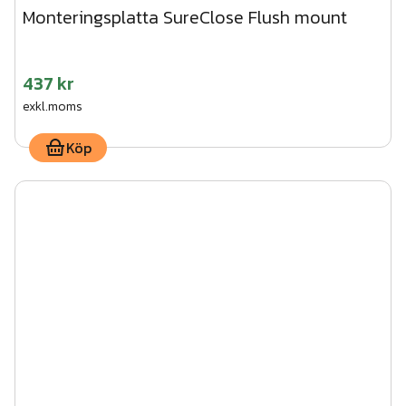
Monteringsplatta SureClose Flush mount
437 kr
exkl.moms
Köp