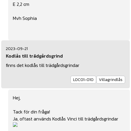
E 2,2 cm
Mvh Sophia
2023-09-21
Kodlås till trädgårdsgrind
finns det kodlås till trädgårdsgrindar
LOC01-010
Villagrindlås
Hej,
Tack för din fråga!
Ja, oftast används
Kodlås Vinci
till trädgårdsgrindar