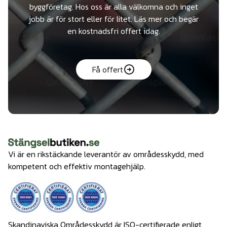
byggföretag. Hos oss är alla välkomna och inget
jobb är för stort eller för litet. Läs mer och begär
en kostnadsfri offert idag.
Få offert
Vi är en rikstäckande leverantör av områdesskydd, med
kompetent och effektiv montagehjälp.
Skandinaviska Områdesskydd är ISO-certifierade enligt