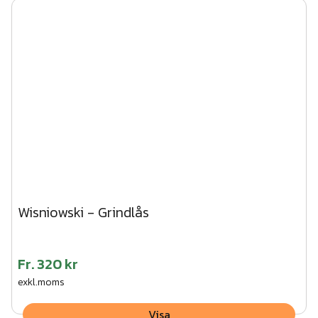
Wisniowski - Grindlås
Fr.
320 kr
exkl.moms
Visa