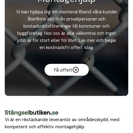
Vi kan hjälpa dig att montera! Bland våra kunder
återfinns allt ifrån privatpersoner och
bostadsrättsföreningar till kommuner och
byggföretag. Hos oss är alla välkomna och inget
jobb är för stort eller för litet. Läs mer och begär
en kostnadsfri offert idag.
Få offert
Vi är en rikstäckande leverantör av områdesskydd, med
kompetent och effektiv montagehjälp.