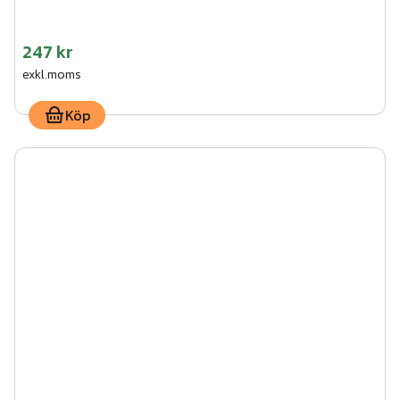
247 kr
exkl.moms
Köp