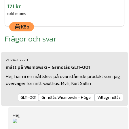
171 kr
exkl.moms
Köp
Frågor och svar
2024-07-23
mått på Wisniowski - Grindlås GL11-001
Hej, har ni en måttskiss på ovanstående produkt som jag
överväger för mitt växthus. Mvh, Karl Sallin
GL11-001
Grindlås Wisniowski - Höger
Villagrindlås
Hej,