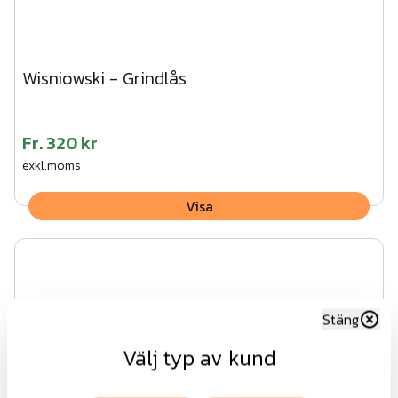
Wisniowski - Grindlås
Fr.
320 kr
exkl.moms
Visa
Stäng
Välj typ av kund