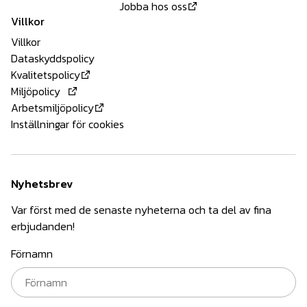
Jobba hos oss
Villkor
Villkor
Dataskyddspolicy
Kvalitetspolicy
Miljöpolicy
Arbetsmiljöpolicy
Inställningar för cookies
Nyhetsbrev
Var först med de senaste nyheterna och ta del av fina
erbjudanden!
Förnamn