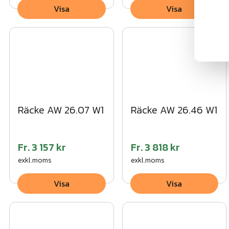
Visa
Visa
Räcke AW 26.07 W1
Räcke AW 26.46 W1
Fr.
3 157 kr
Fr.
3 818 kr
exkl.moms
exkl.moms
Visa
Visa