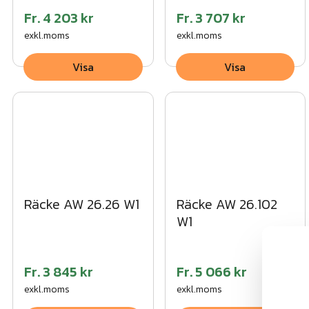
Fr.
4 203 kr
Fr.
3 707 kr
exkl.moms
exkl.moms
Visa
Visa
Räcke AW 26.26 W1
Räcke AW 26.102
W1
Fr.
3 845 kr
Fr.
5 066 kr
exkl.moms
exkl.moms