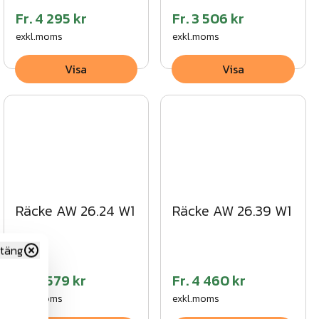
Fr.
4 295 kr
Fr.
3 506 kr
exkl.moms
exkl.moms
Visa
Visa
Räcke AW 26.24 W1
Räcke AW 26.39 W1
täng
Fr.
3 579 kr
Fr.
4 460 kr
exkl.moms
exkl.moms