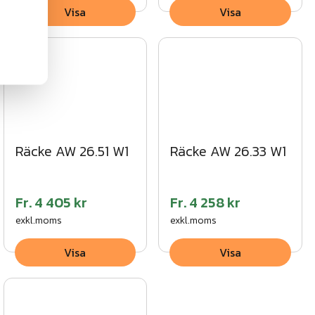
Visa
Visa
Räcke AW 26.51 W1
Räcke AW 26.33 W1
Fr.
4 405 kr
Fr.
4 258 kr
exkl.moms
exkl.moms
Visa
Visa