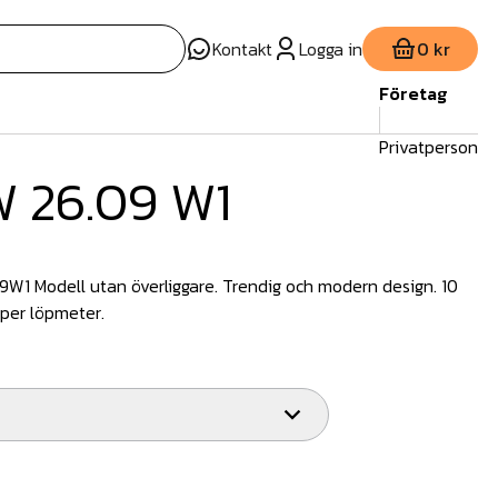
Kontakt
Logga in
0 kr
Företag
Privatperson
W 26.09 W1
W1 Modell utan överliggare. Trendig och modern design. 10
 per löpmeter.