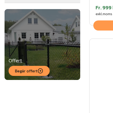
Fr.
999 
exkl.moms
Offert
Begär offert