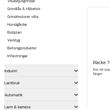
Villaskjutgrindar
Grindlås & tillbehör
Grindmotorer villa
Hundgårdar
Bollplan
Verktyg
Betongprodukter
Infästningar
Räcke 
Rör till öve
Industri
färger
Lantbruk
Automatik
Larm & kamera