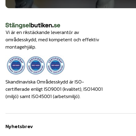
Vi är en rikstäckande leverantör av
områdesskydd, med kompetent och effektiv
montagehjälp.
Skandinaviska Områdesskydd är ISO-
certifierade enligt ISO9001 (kvalitet), ISO14001
(miljö) samt ISO45001 (arbetsmiljö).
Nyhetsbrev