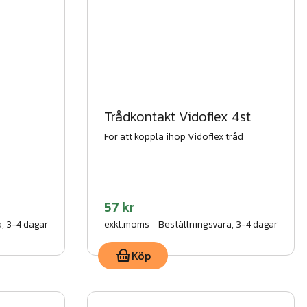
Trådkontakt Vidoflex 4st
För att koppla ihop Vidoflex tråd
57 kr
, 3-4 dagar
exkl.moms
Beställningsvara, 3-4 dagar
Köp