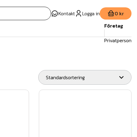
Kontakt
Logga in
0 kr
Företag
Privatperson
Standardsortering