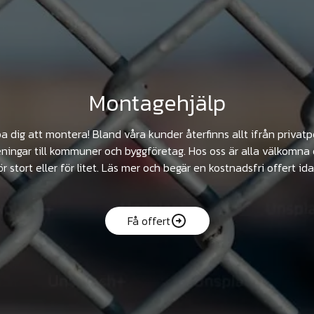
Montagehjälp
pa dig att montera! Bland våra kunder återfinns allt ifrån privat
ningar till kommuner och byggföretag. Hos oss är alla välkomna 
ör stort eller för litet. Läs mer och begär en kostnadsfri offert ida
Få offert