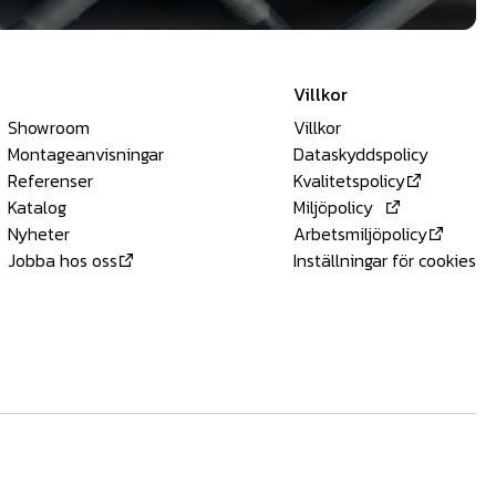
Villkor
Showroom
Villkor
Montageanvisningar
Dataskyddspolicy
Referenser
Kvalitetspolicy
Katalog
Miljöpolicy
Nyheter
Arbetsmiljöpolicy
Jobba hos oss
Inställningar för cookies