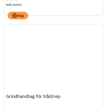
exkl.moms
Köp
Grindhandtag för tråd/rep