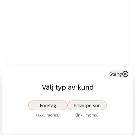
Stäng
Välj typ av kund
Företag
Privatperson
(
exkl. moms
)
(
inkl. moms
)