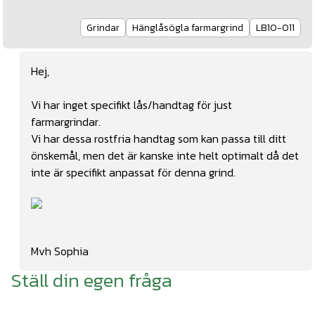
Grindar
Hänglåsögla farmargrind
LB10-011
Hej,
Vi har inget specifikt lås/handtag för just
farmargrindar.
Vi har dessa rostfria handtag
som kan passa till ditt
önskemål, men det är kanske inte helt optimalt då det
inte är specifikt anpassat för denna grind.
Mvh Sophia
Ställ din egen fråga