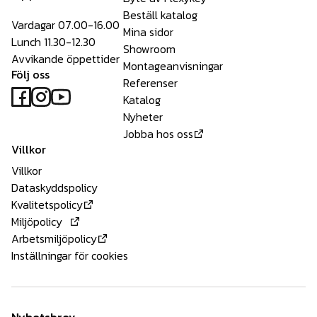
Beställ katalog
Vardagar 07.00-16.00
Mina sidor
Lunch 11.30-12.30
Showroom
Avvikande öppettider
Montageanvisningar
Följ oss
Referenser
Katalog
Nyheter
Jobba hos oss
Villkor
Villkor
Dataskyddspolicy
Kvalitetspolicy
Miljöpolicy
Arbetsmiljöpolicy
Inställningar för cookies