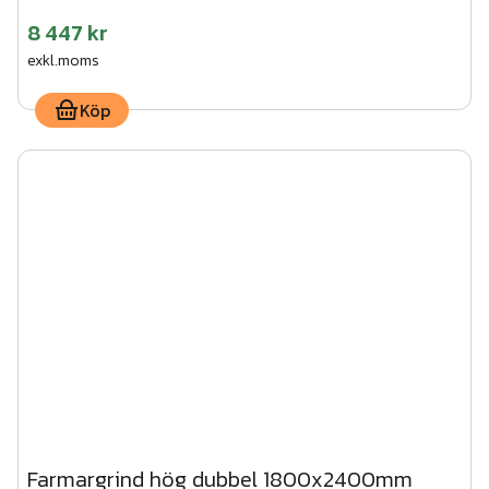
8 447 kr
exkl.moms
Köp
Farmargrind hög dubbel 1800x2400mm