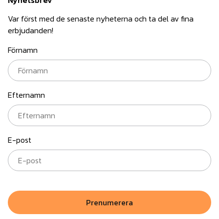
Nyhetsbrev
Var först med de senaste nyheterna och ta del av fina
erbjudanden!
Förnamn
Efternamn
E-post
Prenumerera