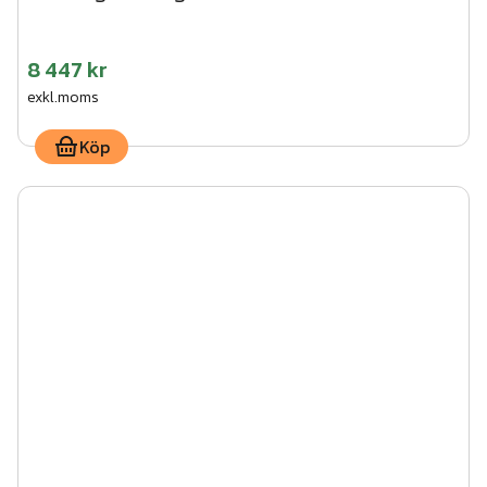
8 447 kr
exkl.moms
Köp