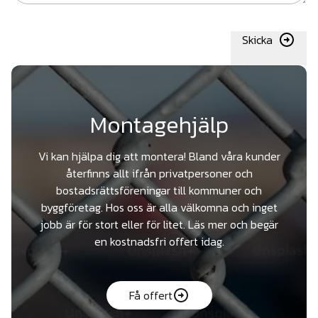
Skicka
Montagehjälp
Vi kan hjälpa dig att montera! Bland våra kunder
återfinns allt ifrån privatpersoner och
bostadsrättsföreningar till kommuner och
byggföretag. Hos oss är alla välkomna och inget
jobb är för stort eller för litet. Läs mer och begär
en kostnadsfri offert idag.
Få offert