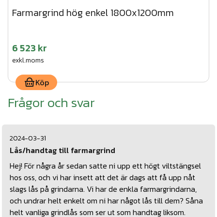
Farmargrind hög enkel 1800x1200mm
6 523 kr
exkl.moms
Köp
Frågor och svar
2024-03-31
Lås/handtag till farmargrind
Hej! För några år sedan satte ni upp ett högt viltstängsel
hos oss, och vi har insett att det är dags att få upp nåt
slags lås på grindarna. Vi har de enkla farmargrindarna,
och undrar helt enkelt om ni har något lås till dem? Såna
helt vanliga grindlås som ser ut som handtag liksom.