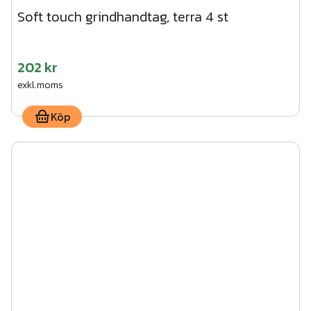
Soft touch grindhandtag, terra 4 st
202 kr
exkl.moms
Köp