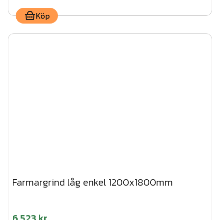
Köp
Farmargrind låg enkel 1200x1800mm
6 523 kr