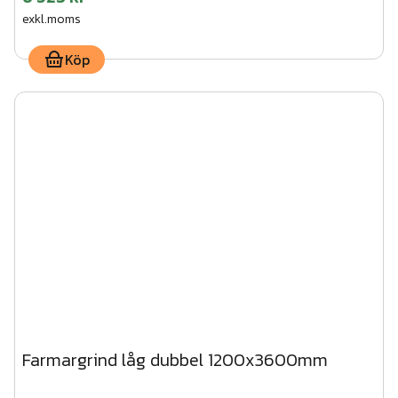
exkl.moms
Köp
Farmargrind låg dubbel 1200x3600mm