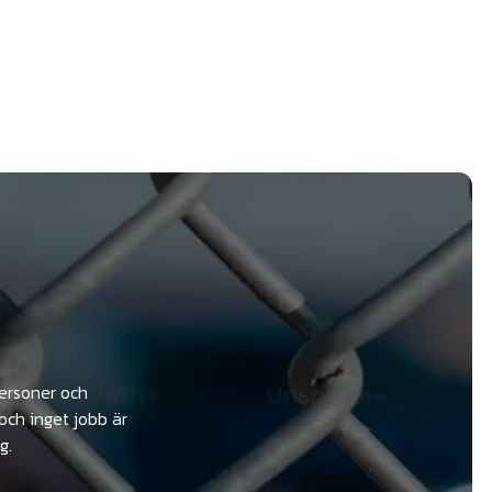
personer och
och inget jobb är
g.