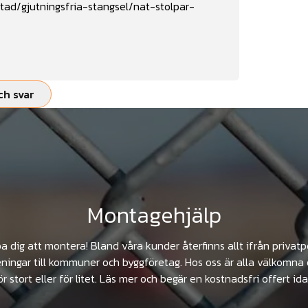
tad/gjutningsfria-stangsel/nat-stolpar-
ch svar
Montagehjälp
pa dig att montera! Bland våra kunder återfinns allt ifrån privat
ningar till kommuner och byggföretag. Hos oss är alla välkomna 
ör stort eller för litet. Läs mer och begär en kostnadsfri offert ida