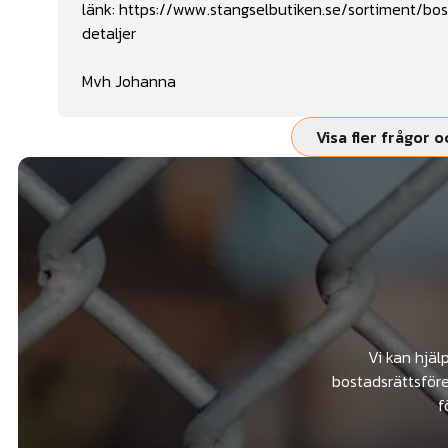
länk:
https://www.stangselbutiken.se/sortiment/bos
detaljer
Mvh Johanna
Visa fler frågor o
Vi kan hjäl
bostadsrättsföre
f