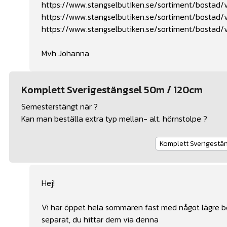
https://www.stangselbutiken.se/sortiment/bostad/vi
https://www.stangselbutiken.se/sortiment/bostad/v
https://www.stangselbutiken.se/sortiment/bostad/vi
Mvh Johanna
Komplett Sverigestängsel 50m / 120cm
Semesterstängt när ?
Kan man beställa extra typ mellan- alt. hörnstolpe ?
Komplett Sverigest
Hej!
Vi har öppet hela sommaren fast med något lägre be
separat, du hittar dem via denna