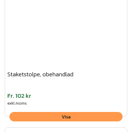
Staketstolpe, obehandlad
Fr.
102 kr
exkl.moms
Visa