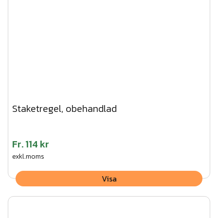
Staketregel, obehandlad
Fr.
114 kr
exkl.moms
Visa