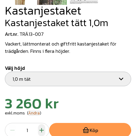
Kastanjestaket
Kastanjestaket tätt 1,0m
Art.nr.
TRÄ13-007
Vackert, lättmonterat och giftfritt kastanjestaket för
trädgården. Finns i flera höjder.
Välj höjd
1,0 m tät
3 260 kr
exkl.moms
(
Ändra
)
Köp