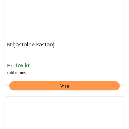
Miljöstolpe kastanj
Fr.
176 kr
exkl.moms
Visa