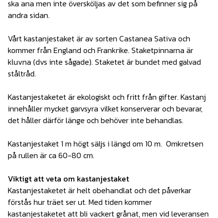
ska ana men inte översköljas av det som befinner sig på
andra sidan.
Vårt kastanjestaket är av sorten Castanea Sativa och
kommer från England och Frankrike. Staketpinnarna är
kluvna (dvs inte sågade). Staketet är bundet med galvad
ståltråd.
Kastanjestaketet är ekologiskt och fritt från gifter. Kastanj
innehåller mycket garvsyra vilket konserverar och bevarar,
det håller därför länge och behöver inte behandlas.
Kastanjestaket 1 m högt säljs i längd om 10 m. Omkretsen
på rullen är ca 60-80 cm.
Viktigt att veta om kastanjestaket
Kastanjestaketet är helt obehandlat och det påverkar
förstås hur träet ser ut. Med tiden kommer
kastanjestaketet att bli vackert grånat, men vid leveransen