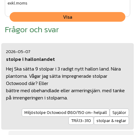
exkl.moms
Visa
Frågor och svar
2026-05-07
stolpe i hallonlandet
Hej Ska sätta 9 stolpar i 3 radigt nytt hallon land. Nära
plantorna. Vågar jag sätta impregnerade stolpar
Octowood där? Eller
bättre med obehandlade eller armeringsjärn. med tanke
på imrengeringen i stolparna.
Miljöstolpe Octowood Ø80/150 cm- helpall
Spjälor
TRÄ13-310
stolpar & reglar