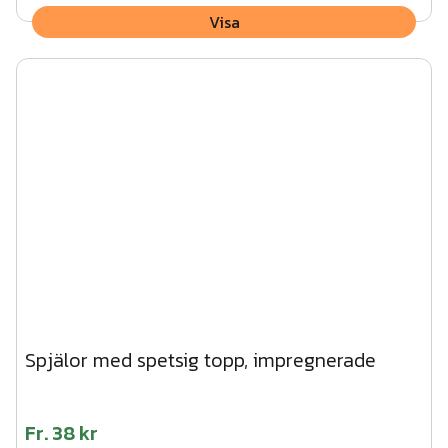
Visa
Spjälor med spetsig topp, impregnerade
Fr.
38 kr