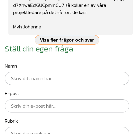
d7XnwaEciGUCpmmCU7
så kollar en av våra
projektledare på det så fort de kan.
Mvh Johanna
Visa fler frågor och svar
Ställ din egen fråga
Namn
E-post
Rubrik