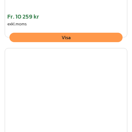
Fr.
10 259 kr
exkl.moms
Visa