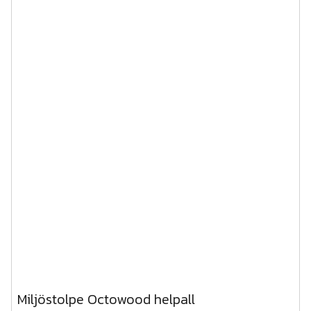
Miljöstolpe Octowood helpall