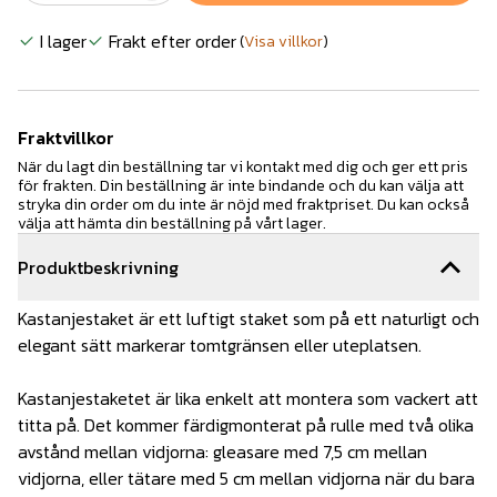
I lager
Frakt efter order
(
Visa villkor
)
Fraktvillkor
När du lagt din beställning tar vi kontakt med dig och ger ett pris
för frakten. Din beställning är inte bindande och du kan välja att
stryka din order om du inte är nöjd med fraktpriset. Du kan också
välja att hämta din beställning på vårt lager.
Produktbeskrivning
Kastanjestaket är ett luftigt staket som på ett naturligt och
elegant sätt markerar tomtgränsen eller uteplatsen.
Kastanjestaketet är lika enkelt att montera som vackert att
titta på. Det kommer färdigmonterat på rulle med två olika
avstånd mellan vidjorna: gleasare med 7,5 cm mellan
vidjorna, eller tätare med 5 cm mellan vidjorna när du bara