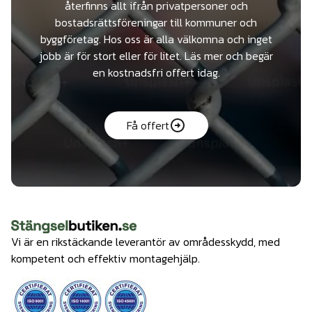
återfinns allt ifrån privatpersoner och
bostadsrättsföreningar till kommuner och
byggföretag. Hos oss är alla välkomna och inget
jobb är för stort eller för litet. Läs mer och begär
en kostnadsfri offert idag.
Få offert
Vi är en rikstäckande leverantör av områdesskydd, med
kompetent och effektiv montagehjälp.